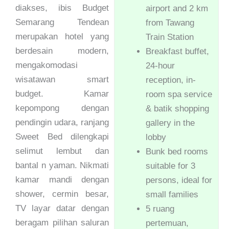
diakses, ibis Budget
airport and 2 km
Semarang Tendean
from Tawang
merupakan hotel yang
Train Station
berdesain modern,
Breakfast buffet,
mengakomodasi
24-hour
wisatawan smart
reception, in-
budget. Kamar
room spa service
kepompong dengan
& batik shopping
pendingin udara, ranjang
gallery in the
Sweet Bed dilengkapi
lobby
selimut lembut dan
Bunk bed rooms
bantal n yaman. Nikmati
suitable for 3
kamar mandi dengan
persons, ideal for
shower, cermin besar,
small families
TV layar datar dengan
5 ruang
beragam pilihan saluran
pertemuan,