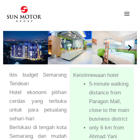
Skip
to
content
ibis budget Semarang
Keistimewaan hotel
Tendean
5-minute walking
Hotel ekonomi pilihan
distance from
cerdas yang terbuka
Paragon Mall,
untuk para petualang
close to the main
sehari-hari
business district
Berlokasi di tengah kota
only 6 km from
Semarang dan mudah
Ahmad Yani