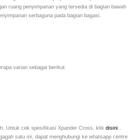
gan ruang penyimpanan yang tersedia di bagian bawah
 penyimpanan serbaguna pada bagian bagasi.
erapa varian sebagai berikut
h. Untuk cek spesifikasi Xpander Cross, klik
disini
.
 gagah satu ini, dapat menghubungi ke whatsapp centre