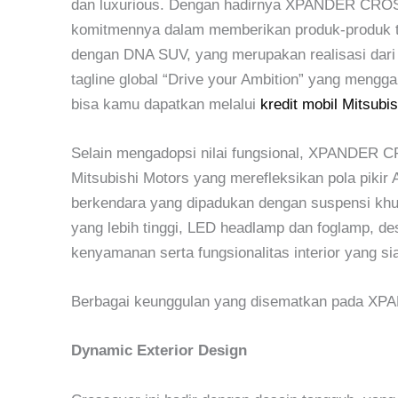
dan luxurious. Dengan hadirnya XPANDER CROS
komitmennya dalam memberikan produk-produk 
dengan DNA SUV, yang merupakan realisasi dari 
tagline global “Drive your Ambition” yang mengg
bisa kamu dapatkan melalui
kredit mobil Mitsubis
Selain mengadopsi nilai fungsional, XPANDER C
Mitsubishi Motors yang merefleksikan pola pikir
berkendara yang dipadukan dengan suspensi khus
yang lebih tinggi, LED headlamp dan foglamp, de
kenyamanan serta fungsionalitas interior yang 
Berbagai keunggulan yang disematkan pada XP
Dynamic Exterior Design