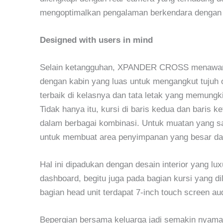
mengoptimalkan pengalaman berkendara dengan 
Designed with users in mind
Selain ketangguhan, XPANDER CROSS menawark
dengan kabin yang luas untuk mengangkut tujuh o
terbaik di kelasnya dan tata letak yang memun
Tidak hanya itu, kursi di baris kedua dan baris k
dalam berbagai kombinasi. Untuk muatan yang san
untuk membuat area penyimpanan yang besar dat
Hal ini dipadukan dengan desain interior yang l
dashboard, begitu juga pada bagian kursi yang dil
bagian head unit terdapat 7-inch touch screen au
Bepergian bersama keluarga jadi semakin nyama