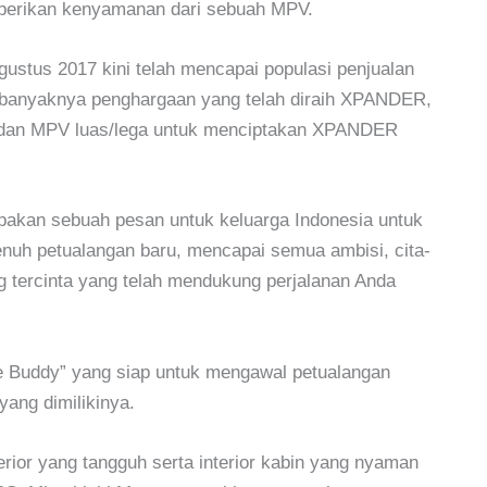
berikan kenyamanan dari sebuah MPV.
ustus 2017 kini telah mencapai populasi penjualan
ta banyaknya penghargaan yang telah diraih XPANDER,
an MPV luas/lega untuk menciptakan XPANDER
upakan sebuah pesan untuk keluarga Indonesia untuk
enuh petualangan baru, mencapai semua ambisi, cita-
g tercinta yang telah mendukung perjalanan Anda
Buddy” yang siap untuk mengawal petualangan
ang dimilikinya.
rior yang tangguh serta interior kabin yang nyaman