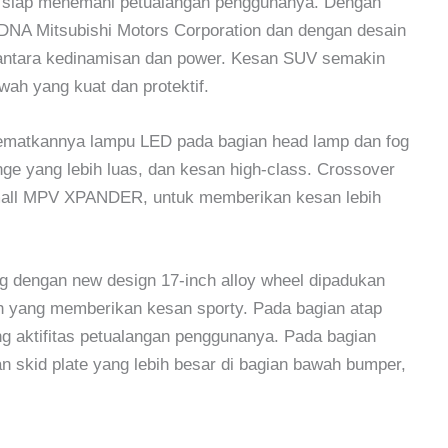
ng siap menemani petualangan penggunanya. Dengan
NA Mitsubishi Motors Corporation dan dengan desain
ntara kedinamisan dan power. Kesan SUV semakin
wah yang kuat dan protektif.
atkannya lampu LED pada bagian head lamp dan fog
ange yang lebih luas, dan kesan high-class. Crossover
small MPV XPANDER, untuk memberikan kesan lebih
dengan new design 17-inch alloy wheel dipadukan
h yang memberikan kesan sporty. Pada bagian atap
ng aktifitas petualangan penggunanya. Pada bagian
dan skid plate yang lebih besar di bagian bawah bumper,