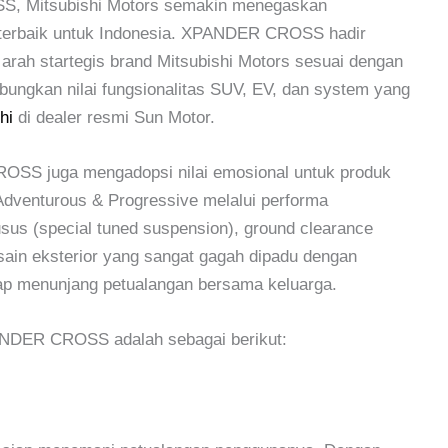
S, Mitsubishi Motors semakin menegaskan
terbaik untuk Indonesia. XPANDER CROSS hadir
arah startegis brand Mitsubishi Motors sesuai dengan
abungkan nilai fungsionalitas SUV, EV, dan system yang
hi
di dealer resmi Sun Motor.
ROSS juga mengadopsi nilai emosional untuk produk
 Adventurous & Progressive melalui performa
us (special tuned suspension), ground clearance
sain eksterior yang sangat gagah dipadu dengan
siap menunjang petualangan bersama keluarga.
ANDER CROSS adalah sebagai berikut: