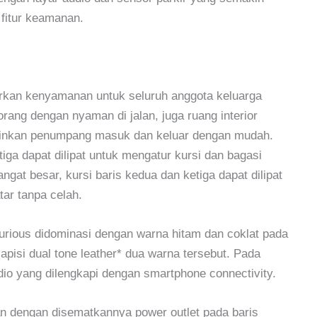
fitur keamanan.
an kenyamanan untuk seluruh anggota keluarga
rang dengan nyaman di jalan, juga ruang interior
gkinkan penumpang masuk dan keluar dengan mudah.
etiga dapat dilipat untuk mengatur kursi dan bagasi
gat besar, kursi baris kedua dan ketiga dapat dilipat
ar tanpa celah.
uxurious didominasi dengan warna hitam dan coklat pada
apisi dual tone leather* dua warna tersebut. Pada
dio yang dilengkapi dengan smartphone connectivity.
n dengan disematkannya power outlet pada baris