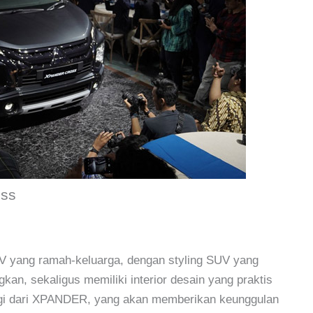
oss
yang ramah-keluarga, dengan styling SUV yang
n, sekaligus memiliki interior desain yang praktis
nggi dari XPANDER, yang akan memberikan keunggulan