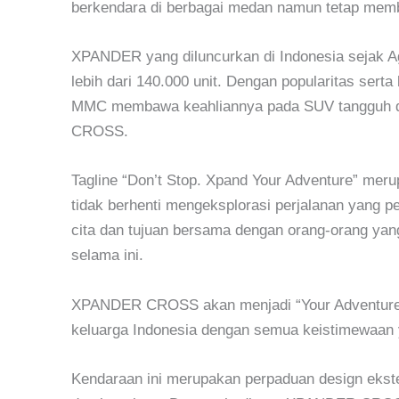
berkendara di berbagai medan namun tetap mem
XPANDER yang diluncurkan di Indonesia sejak Ag
lebih dari 140.000 unit. Dengan popularitas ser
MMC membawa keahliannya pada SUV tangguh d
CROSS.
Tagline “Don’t Stop. Xpand Your Adventure” mer
tidak berhenti mengeksplorasi perjalanan yang p
cita dan tujuan bersama dengan orang-orang yan
selama ini.
XPANDER CROSS akan menjadi “Your Adventure 
keluarga Indonesia dengan semua keistimewaan y
Kendaraan ini merupakan perpaduan design ekste