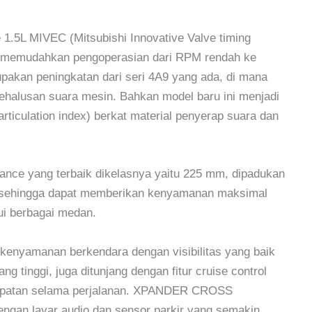
5L MIVEC (Mitsubishi Innovative Valve timing
g memudahkan pengoperasian dari RPM rendah ke
kan peningkatan dari seri 4A9 yang ada, di mana
kehalusan suara mesin. Bahkan model baru ini menjadi
rticulation index) berkat material penyerap suara dan
ce yang terbaik dikelasnya yaitu 225 mm, dipadukan
 sehingga dapat memberikan kenyamanan maksimal
i berbagai medan.
nyamanan berkendara dengan visibilitas yang baik
g tinggi, juga ditunjang dengan fitur cruise control
epatan selama perjalanan. XPANDER CROSS
engan layar audio dan sensor parkir yang semakin