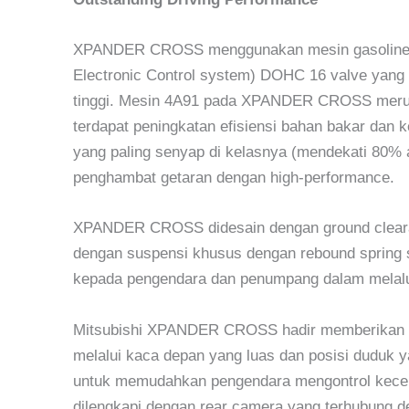
XPANDER CROSS menggunakan mesin gasoline 1.
Electronic Control system) DOHC 16 valve yan
tinggi. Mesin 4A91 pada XPANDER CROSS merupa
terdapat peningkatan efisiensi bahan bakar dan 
yang paling senyap di kelasnya (mendekati 80% a
penghambat getaran dengan high-performance.
XPANDER CROSS didesain dengan ground clearan
dengan suspensi khusus dengan rebound spring
kepada pengendara dan penumpang dalam melalu
Mitsubishi XPANDER CROSS hadir memberikan ke
melalui kaca depan yang luas dan posisi duduk yan
untuk memudahkan pengendara mengontrol kec
dilengkapi dengan rear camera yang terhubung d