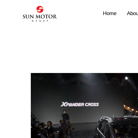
Skip
to
Home
Abou
content