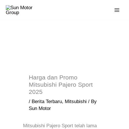
Skip
to
content
Harga dan Promo
Mitsubishi Pajero Sport
2025
/
Berita Terbaru
,
Mitsubishi
/ By
Sun Motor
Mitsubishi Pajero Sport telah lama