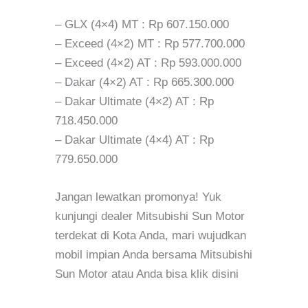
– GLX (4×4) MT : Rp 607.150.000
– Exceed (4×2) MT : Rp 577.700.000
– Exceed (4×2) AT : Rp 593.000.000
– Dakar (4×2) AT : Rp 665.300.000
– Dakar Ultimate (4×2) AT : Rp
718.450.000
– Dakar Ultimate (4×4) AT : Rp
779.650.000
Jangan lewatkan promonya! Yuk
kunjungi dealer Mitsubishi Sun Motor
terdekat di Kota Anda, mari wujudkan
mobil impian Anda bersama Mitsubishi
Sun Motor atau Anda bisa klik disini