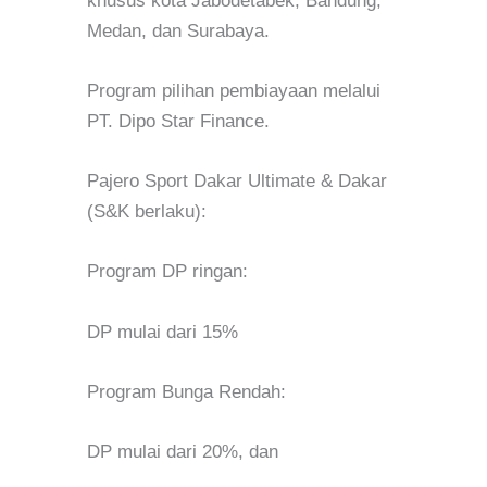
khusus kota Jabodetabek, Bandung,
Medan, dan Surabaya.
Program pilihan pembiayaan melalui
PT. Dipo Star Finance.
Pajero Sport Dakar Ultimate & Dakar
(S&K berlaku):
Program DP ringan:
DP mulai dari 15%
Program Bunga Rendah:
DP mulai dari 20%, dan