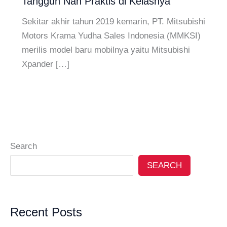
Tangguh Nan Praktis di Kelasnya
Sekitar akhir tahun 2019 kemarin, PT. Mitsubishi
Motors Krama Yudha Sales Indonesia (MMKSI)
merilis model baru mobilnya yaitu Mitsubishi
Xpander […]
Search
SEARCH
Recent Posts