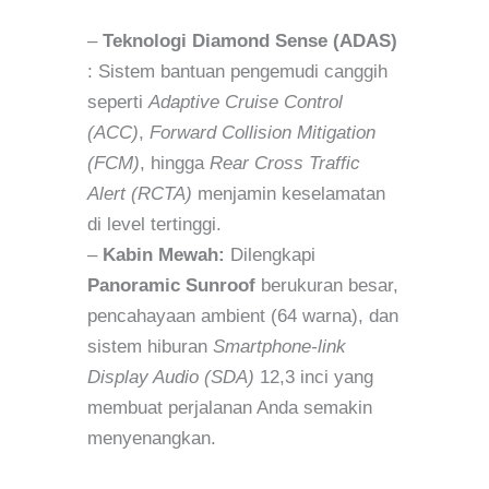
–
Teknologi Diamond Sense (ADAS)
: Sistem bantuan pengemudi canggih
seperti
Adaptive Cruise Control
(ACC)
,
Forward Collision Mitigation
(FCM)
, hingga
Rear Cross Traffic
Alert (RCTA)
menjamin keselamatan
di level tertinggi.
–
Kabin Mewah:
Dilengkapi
Panoramic Sunroof
berukuran besar,
pencahayaan ambient (64 warna), dan
sistem hiburan
Smartphone-link
Display Audio (SDA)
12,3 inci yang
membuat perjalanan Anda semakin
menyenangkan.