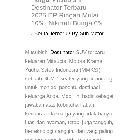
Destinator Terbaru
2025:DP Ringan Mulai
10%, Nikmati Bunga 0%
/
Berita Terbaru
/ By
Sun Motor
Mitsubishi
Destinator
SUV terbaru
keluaran Mitsubisi Motors Krama
Yudha Sales Indonesia (MMKSI)
sebuah SUV 7-seater yang dirancang
untuk menjadi penentu destinasi
keluarga Anda. Mobil ini hadir sebagai
jawaban atas kebutuhan akan
kendaraan keluarga yang tidak hanya
luas dan nyaman, tetapi juga tangguh,
berteknologi canggih, dan yang paling
penting memiliki performa mesin