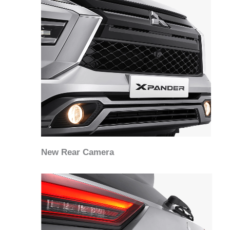
New Rear Camera