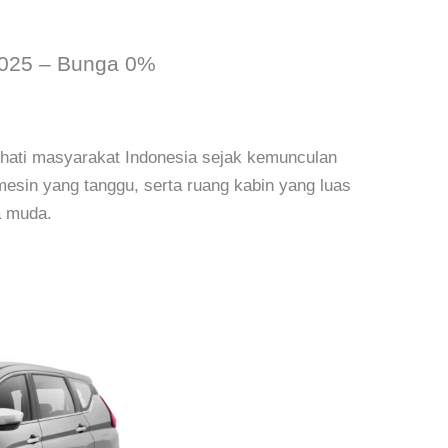
2025 – Bunga 0%
 hati masyarakat Indonesia sejak kemunculan
sin yang tanggu, serta ruang kabin yang luas
a muda.