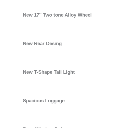
New 17″ Two tone Alloy Wheel
New Rear Desing
New T-Shape Tail Light
Spacious Luggage