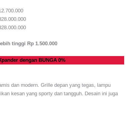
12.700.000
328.000.000
328.000.000
ebih tinggi Rp 1.500.000
 Xpander dengan BUNGA 0%
amis dan modern. Grille depan yang tegas, lampu
kan kesan yang sporty dan tangguh. Desain ini juga