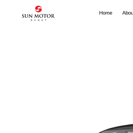
Skip
to
Home
Abou
content