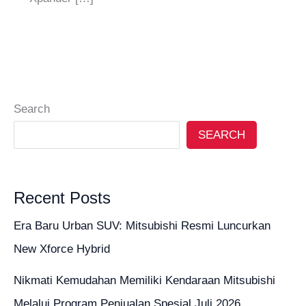
Search
SEARCH
Recent Posts
Era Baru Urban SUV: Mitsubishi Resmi Luncurkan
New Xforce Hybrid
Nikmati Kemudahan Memiliki Kendaraan Mitsubishi
Melalui Program Penjualan Spesial Juli 2026