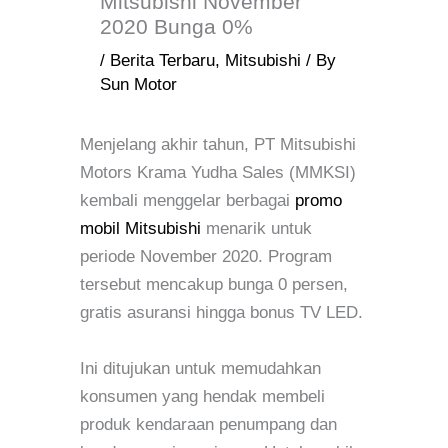
Mitsubishi November
2020 Bunga 0%
/
Berita Terbaru
,
Mitsubishi
/ By
Sun Motor
Menjelang akhir tahun, PT Mitsubishi
Motors Krama Yudha Sales (MMKSI)
kembali menggelar berbagai
promo
mobil Mitsubishi
menarik untuk
periode November 2020. Program
tersebut mencakup bunga 0 persen,
gratis asuransi hingga bonus TV LED.
Ini ditujukan untuk memudahkan
konsumen yang hendak membeli
produk kendaraan penumpang dan