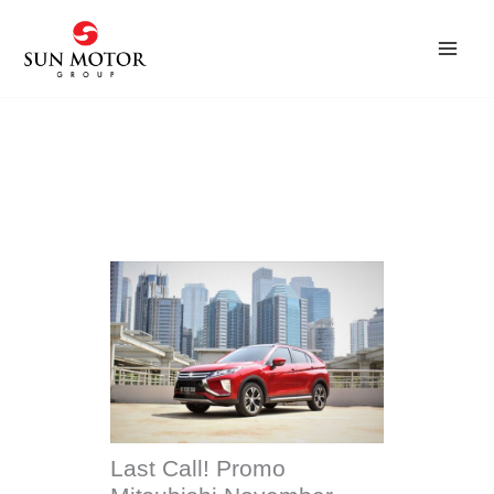
Skip
to
content
Last Call! Promo