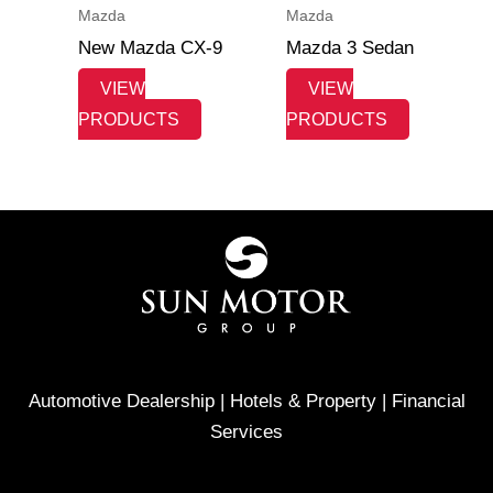
Mazda
Mazda
New Mazda CX-9
Mazda 3 Sedan
VIEW
VIEW
PRODUCTS
PRODUCTS
Automotive Dealership | Hotels & Property | Financial
Services