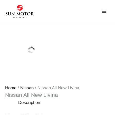
Skip
to
content
Home
/
Nissan
/ Nissan All New Livina
Nissan All New Livina
Description