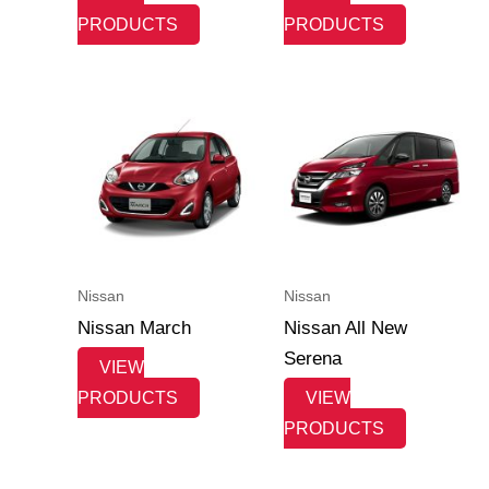
PRODUCTS
PRODUCTS
Nissan
Nissan
Nissan March
Nissan All New
Serena
VIEW
PRODUCTS
VIEW
PRODUCTS