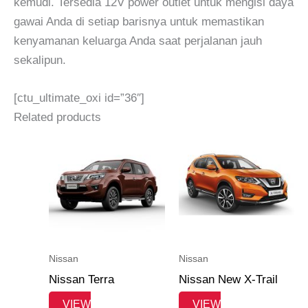
kemudi. Tersedia 12V power outlet untuk mengisi daya
gawai Anda di setiap barisnya untuk memastikan
kenyamanan keluarga Anda saat perjalanan jauh
sekalipun.
[ctu_ultimate_oxi id=”36″]
Related products
Nissan
Nissan
Nissan Terra
Nissan New X-Trail
VIEW
VIEW