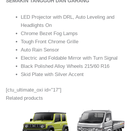
SEMAKIN TANGGUH DAN GARANG
LED Projector with DRL, Auto Leveling and
Headlights On
Chrome Bezet Fog Lamps
Tough Front Chrome Grille
Auto Rain Sensor
Electric and Foldable Mirror with Turn Signal
Black Polished Alloy Wheels 215/60 R16
Skid Plate with Silver Accent
[ctu_ultimate_oxi id=”17″]
Related products