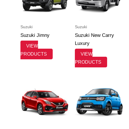
Suzuki
Suzuki
Suzuki Jimny
Suzuki New Carry
Luxury
VIEW
PRODUCTS
VIEW
PRODUCTS