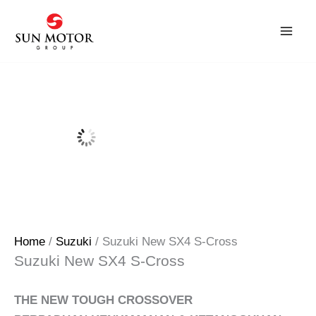
Skip
to
content
Home
/
Suzuki
/ Suzuki New SX4 S-Cross
Suzuki New SX4 S-Cross
THE NEW TOUGH CROSSOVER