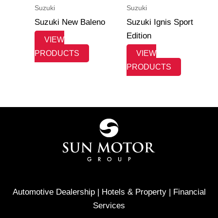
Suzuki
Suzuki
Suzuki New Baleno
Suzuki Ignis Sport
Edition
VIEW
PRODUCTS
VIEW
PRODUCTS
Automotive Dealership | Hotels & Property | Financial
Services