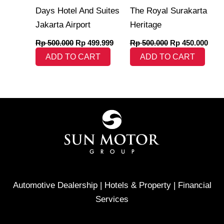
Days Hotel And Suites
The Royal Surakarta
Jakarta Airport
Heritage
Rp
500.000
Rp
499.999
Rp
500.000
Rp
450.000
ADD TO CART
ADD TO CART
Automotive Dealership | Hotels & Property | Financial
Services