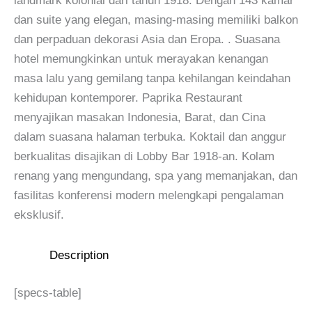
landmark kolonial dari tahun 1918. Dengan 143 kamar
dan suite yang elegan, masing-masing memiliki balkon
dan perpaduan dekorasi Asia dan Eropa. . Suasana
hotel memungkinkan untuk merayakan kenangan
masa lalu yang gemilang tanpa kehilangan keindahan
kehidupan kontemporer. Paprika Restaurant
menyajikan masakan Indonesia, Barat, dan Cina
dalam suasana halaman terbuka. Koktail dan anggur
berkualitas disajikan di Lobby Bar 1918-an. Kolam
renang yang mengundang, spa yang memanjakan, dan
fasilitas konferensi modern melengkapi pengalaman
eksklusif.
Description
[specs-table]