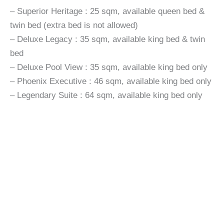
– Superior Heritage : 25 sqm, available queen bed &
twin bed (extra bed is not allowed)
– Deluxe Legacy : 35 sqm, available king bed & twin
bed
– Deluxe Pool View : 35 sqm, available king bed only
– Phoenix Executive : 46 sqm, available king bed only
– Legendary Suite : 64 sqm, available king bed only