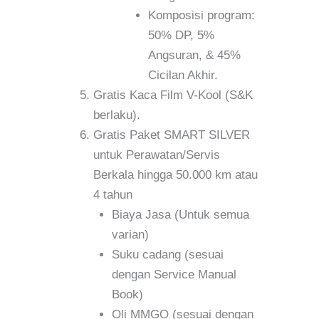
Komposisi program:
50% DP, 5%
Angsuran, & 45%
Cicilan Akhir.
Gratis Kaca Film V-Kool (S&K
berlaku).
Gratis Paket SMART SILVER
untuk Perawatan/Servis
Berkala hingga 50.000 km atau
4 tahun
Biaya Jasa (Untuk semua
varian)
Suku cadang (sesuai
dengan Service Manual
Book)
Oli MMGO (sesuai dengan