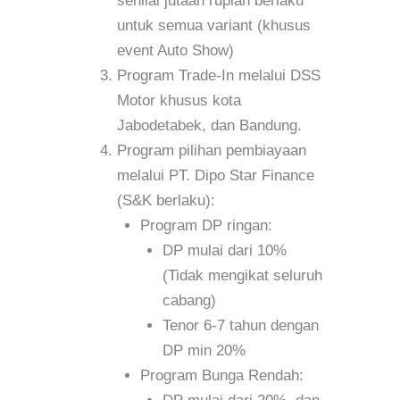
senilai jutaan rupiah berlaku
untuk semua variant (khusus
event Auto Show)
Program Trade-In melalui DSS
Motor khusus kota
Jabodetabek, dan Bandung.
Program pilihan pembiayaan
melalui PT. Dipo Star Finance
(S&K berlaku):
Program DP ringan:
DP mulai dari 10%
(Tidak mengikat seluruh
cabang)
Tenor 6-7 tahun dengan
DP min 20%
Program Bunga Rendah: