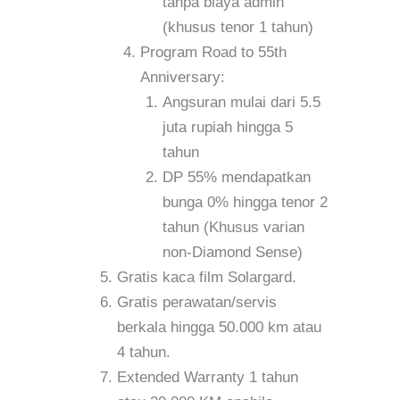
tanpa biaya admin
(khusus tenor 1 tahun)
Program Road to 55th
Anniversary:
Angsuran mulai dari 5.5
juta rupiah hingga 5
tahun
DP 55% mendapatkan
bunga 0% hingga tenor 2
tahun (Khusus varian
non-Diamond Sense)
Gratis kaca film Solargard.
Gratis perawatan/servis
berkala hingga 50.000 km atau
4 tahun.
Extended Warranty 1 tahun