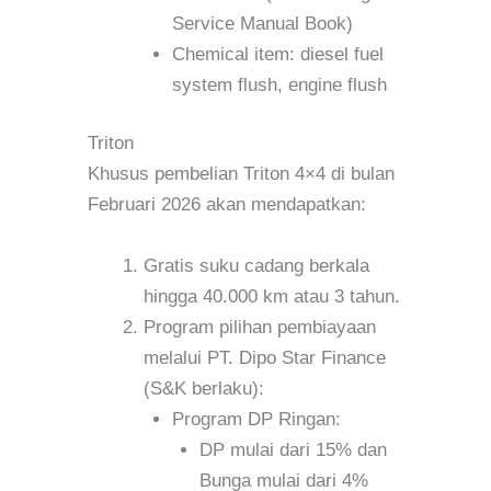
Service Manual Book)
Chemical item: diesel fuel
system flush, engine flush
Triton
Khusus pembelian Triton 4×4 di bulan
Februari 2026 akan mendapatkan:
Gratis suku cadang berkala
hingga 40.000 km atau 3 tahun.
Program pilihan pembiayaan
melalui PT. Dipo Star Finance
(S&K berlaku):
Program DP Ringan:
DP mulai dari 15% dan
Bunga mulai dari 4%