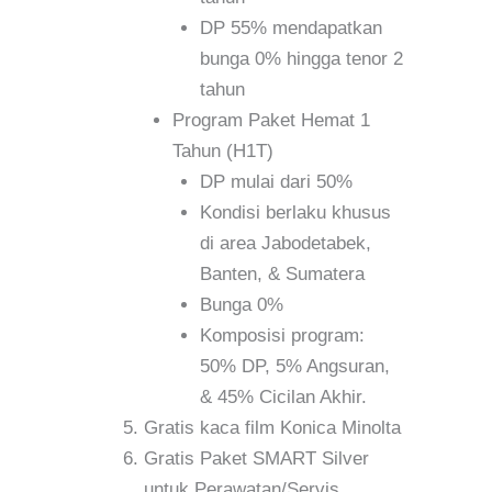
DP 55% mendapatkan
bunga 0% hingga tenor 2
tahun
Program Paket Hemat 1
Tahun (H1T)
DP mulai dari 50%
Kondisi berlaku khusus
di area Jabodetabek,
Banten, & Sumatera
Bunga 0%
Komposisi program:
50% DP, 5% Angsuran,
& 45% Cicilan Akhir.
Gratis kaca film Konica Minolta
Gratis Paket SMART Silver
untuk Perawatan/Servis