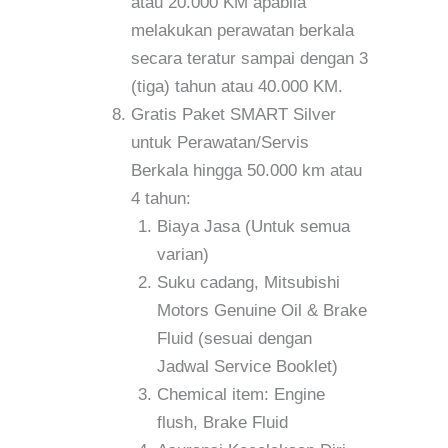
atau 20.000 KM apabila
melakukan perawatan berkala
secara teratur sampai dengan 3
(tiga) tahun atau 40.000 KM.
Gratis Paket SMART Silver
untuk Perawatan/Servis
Berkala hingga 50.000 km atau
4 tahun:
Biaya Jasa (Untuk semua
varian)
Suku cadang, Mitsubishi
Motors Genuine Oil & Brake
Fluid (sesuai dengan
Jadwal Service Booklet)
Chemical item: Engine
flush, Brake Fluid