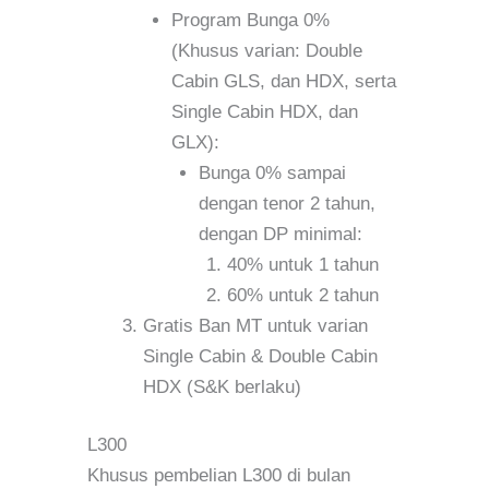
Program Bunga 0%
(Khusus varian: Double
Cabin GLS, dan HDX, serta
Single Cabin HDX, dan
GLX):
Bunga 0% sampai
dengan tenor 2 tahun,
dengan DP minimal:
40% untuk 1 tahun
60% untuk 2 tahun
Gratis Ban MT untuk varian
Single Cabin & Double Cabin
HDX (S&K berlaku)
L300
Khusus pembelian L300 di bulan