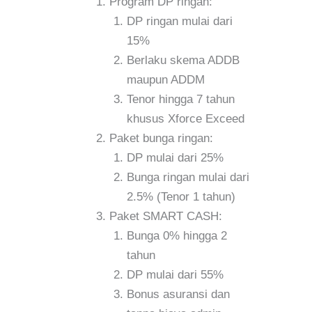
Program DP ringan:
DP ringan mulai dari
15%
Berlaku skema ADDB
maupun ADDM
Tenor hingga 7 tahun
khusus Xforce Exceed
Paket bunga ringan:
DP mulai dari 25%
Bunga ringan mulai dari
2.5% (Tenor 1 tahun)
Paket SMART CASH:
Bunga 0% hingga 2
tahun
DP mulai dari 55%
Bonus asuransi dan