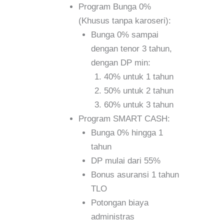
Program Bunga 0%
(Khusus tanpa karoseri):
Bunga 0% sampai
dengan tenor 3 tahun,
dengan DP min:
40% untuk 1 tahun
50% untuk 2 tahun
60% untuk 3 tahun
Program SMART CASH:
Bunga 0% hingga 1
tahun
DP mulai dari 55%
Bonus asuransi 1 tahun
TLO
Potongan biaya
administras