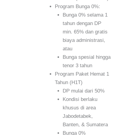
Program Bunga 0%:
Bunga 0% selama 1
tahun dengan DP
min. 65% dan gratis
biaya administrasi,
atau
Bunga spesial hingga
tenor 3 tahun
Program Paket Hemat 1
Tahun (H1T)
DP mulai dari 50%
Kondisi berlaku
khusus di area
Jabodetabek,
Banten, & Sumatera
Bunga 0%