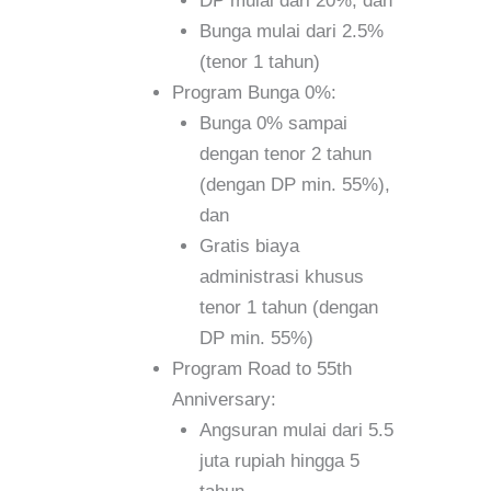
DP mulai dari 20%, dan
Bunga mulai dari 2.5%
(tenor 1 tahun)
Program Bunga 0%:
Bunga 0% sampai
dengan tenor 2 tahun
(dengan DP min. 55%),
dan
Gratis biaya
administrasi khusus
tenor 1 tahun (dengan
DP min. 55%)
Program Road to 55th
Anniversary:
Angsuran mulai dari 5.5
juta rupiah hingga 5