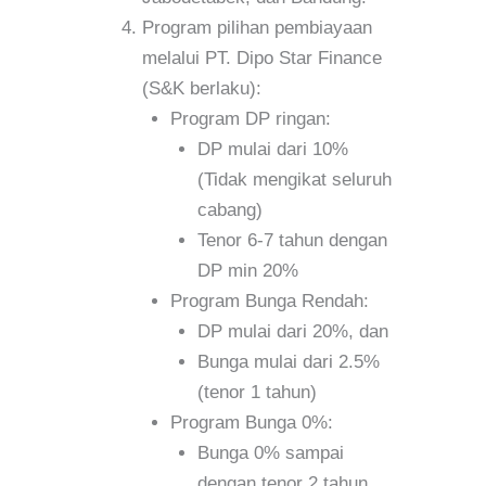
Program pilihan pembiayaan
melalui PT. Dipo Star Finance
(S&K berlaku):
Program DP ringan:
DP mulai dari 10%
(Tidak mengikat seluruh
cabang)
Tenor 6-7 tahun dengan
DP min 20%
Program Bunga Rendah:
DP mulai dari 20%, dan
Bunga mulai dari 2.5%
(tenor 1 tahun)
Program Bunga 0%:
Bunga 0% sampai
dengan tenor 2 tahun