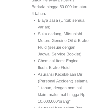
untuk Perawatan/Servis
Berkala hingga 50.000 km atau
4 tahun:
Biaya Jasa (Untuk semua
varian)
Suku cadang, Mitsubishi
Motors Genuine Oil & Brake
Fluid (sesuai dengan
Jadwal Service Booklet)
Chemical item: Engine
flush, Brake Fluid
Asuransi Kecelakaan Diri
(Personal Accident) selama
1 tahun, dengan nominal
klaim maksimal hingga Rp
10.000.000/orang*