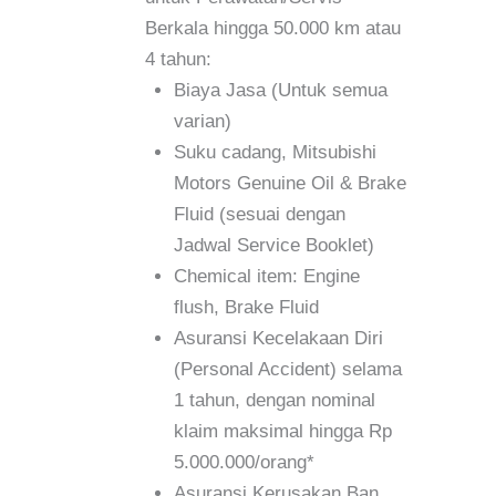
Berkala hingga 50.000 km atau
4 tahun:
Biaya Jasa (Untuk semua
varian)
Suku cadang, Mitsubishi
Motors Genuine Oil & Brake
Fluid (sesuai dengan
Jadwal Service Booklet)
Chemical item: Engine
flush, Brake Fluid
Asuransi Kecelakaan Diri
(Personal Accident) selama
1 tahun, dengan nominal
klaim maksimal hingga Rp
5.000.000/orang*
Asuransi Kerusakan Ban