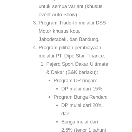
untuk semua variant (khusus
event Auto Show)
Program Trade-In melalui DSS
Motor khusus kota
Jabodetabek, dan Bandung.
Program pilihan pembiayaan
melalui PT. Dipo Star Finance.
Pajero Sport Dakar Ultimate
& Dakar (S&K berlaku):
Program DP ringan:
DP mulai dari 15%
Program Bunga Rendah:
DP mulai dari 20%,
dan
Bunga mulai dari
2.5% (tenor 1 tahun)