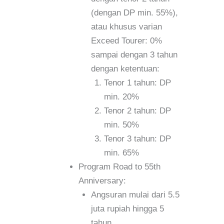
(dengan DP min. 55%),
atau khusus varian
Exceed Tourer: 0%
sampai dengan 3 tahun
dengan ketentuan:
Tenor 1 tahun: DP
min. 20%
Tenor 2 tahun: DP
min. 50%
Tenor 3 tahun: DP
min. 65%
Program Road to 55th
Anniversary:
Angsuran mulai dari 5.5
juta rupiah hingga 5
tahun