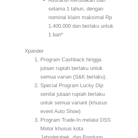
Asuransi Kerusakan Ban
selama 1 tahun, dengan
nominal klaim maksimal Rp
1.400.000 dan berlaku untuk
1 ban*
Xpander
Program Cashback hingga
jutaan rupiah berlaku untuk
semua varian (S&K berlaku).
Special Program Lucky Dip
senilai jutaan rupiah berlaku
untuk semua variant (khusus
event Auto Show)
Program Trade-In melalui DSS
Motor khusus kota
Jabodetabek, dan Bandung.