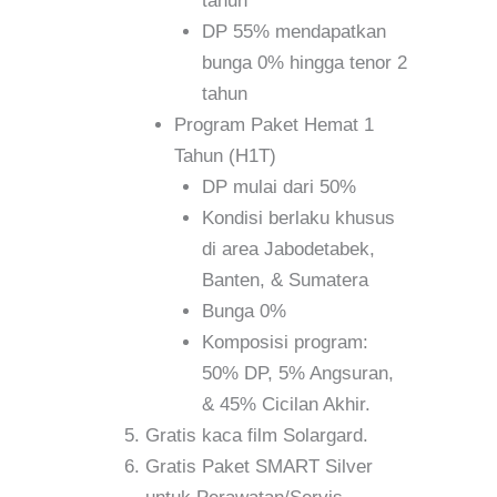
tahun
DP 55% mendapatkan
bunga 0% hingga tenor 2
tahun
Program Paket Hemat 1
Tahun (H1T)
DP mulai dari 50%
Kondisi berlaku khusus
di area Jabodetabek,
Banten, & Sumatera
Bunga 0%
Komposisi program:
50% DP, 5% Angsuran,
& 45% Cicilan Akhir.
Gratis kaca film Solargard.
Gratis Paket SMART Silver