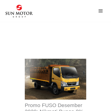
Skip
to
content
Promo FUSO Desember