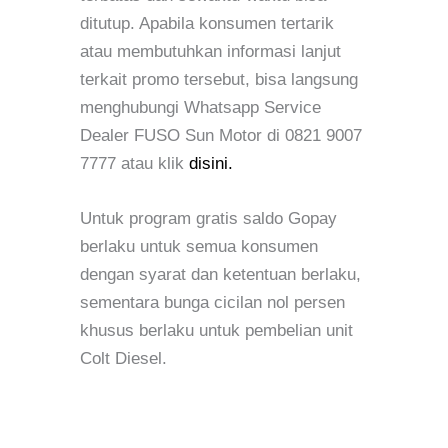
ditutup. Apabila konsumen tertarik
atau membutuhkan informasi lanjut
terkait promo tersebut, bisa langsung
menghubungi Whatsapp Service
Dealer FUSO Sun Motor di 0821 9007
7777 atau klik
disini.
Untuk program gratis saldo Gopay
berlaku untuk semua konsumen
dengan syarat dan ketentuan berlaku,
sementara bunga cicilan nol persen
khusus berlaku untuk pembelian unit
Colt Diesel.