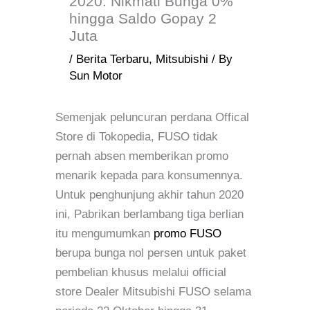
2020: Nikmati Bunga 0%
hingga Saldo Gopay 2
Juta
/
Berita Terbaru
,
Mitsubishi
/ By
Sun Motor
Semenjak peluncuran perdana Offical
Store di Tokopedia, FUSO tidak
pernah absen memberikan promo
menarik kepada para konsumennya.
Untuk penghunjung akhir tahun 2020
ini, Pabrikan berlambang tiga berlian
itu mengumumkan
promo FUSO
berupa bunga nol persen untuk paket
pembelian khusus melalui official
store Dealer Mitsubishi FUSO selama