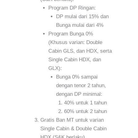
Program DP Ringan:
DP mulai dari 15% dan
Bunga mulai dari 4%
Program Bunga 0%
(Khusus varian: Double
Cabin GLS, dan HDX, serta
Single Cabin HDX, dan
GLX):
Bunga 0% sampai
dengan tenor 2 tahun,
dengan DP minimal:
40% untuk 1 tahun
60% untuk 2 tahun
Gratis Ban MT untuk varian
Single Cabin & Double Cabin
HDX (S&K berlaku)