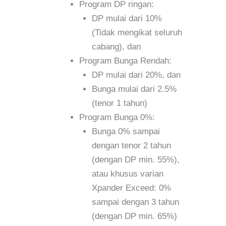
Program DP ringan:
DP mulai dari 10%
(Tidak mengikat seluruh
cabang), dan
Program Bunga Rendah:
DP mulai dari 20%, dan
Bunga mulai dari 2.5%
(tenor 1 tahun)
Program Bunga 0%:
Bunga 0% sampai
dengan tenor 2 tahun
(dengan DP min. 55%),
atau khusus varian
Xpander Exceed: 0%
sampai dengan 3 tahun
(dengan DP min. 65%)