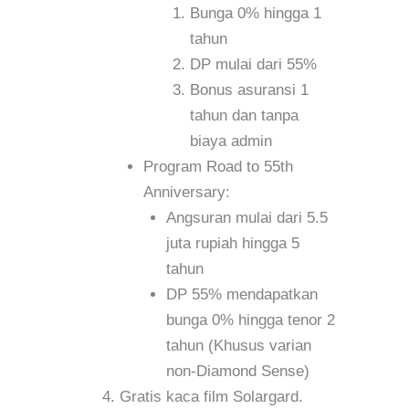
Bunga 0% hingga 1
tahun
DP mulai dari 55%
Bonus asuransi 1
tahun dan tanpa
biaya admin
Program Road to 55th
Anniversary:
Angsuran mulai dari 5.5
juta rupiah hingga 5
tahun
DP 55% mendapatkan
bunga 0% hingga tenor 2
tahun (Khusus varian
non-Diamond Sense)
Gratis kaca film Solargard.