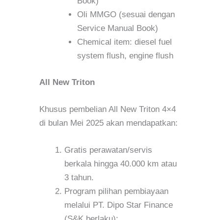
Book)
Oli MMGO (sesuai dengan
Service Manual Book)
Chemical item: diesel fuel
system flush, engine flush
All New Triton
Khusus pembelian All New Triton 4×4
di bulan Mei 2025 akan mendapatkan:
Gratis perawatan/servis
berkala hingga 40.000 km atau
3 tahun.
Program pilihan pembiayaan
melalui PT. Dipo Star Finance
(S&K berlaku):