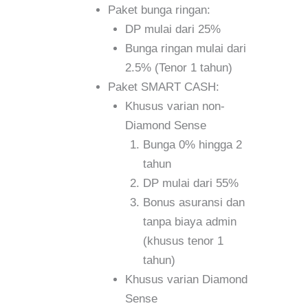
Paket bunga ringan:
DP mulai dari 25%
Bunga ringan mulai dari
2.5% (Tenor 1 tahun)
Paket SMART CASH:
Khusus varian non-
Diamond Sense
Bunga 0% hingga 2
tahun
DP mulai dari 55%
Bonus asuransi dan
tanpa biaya admin
(khusus tenor 1
tahun)
Khusus varian Diamond
Sense