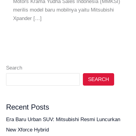
Motors Krama Yudha Sales Indonesia (MMKSI)
merilis model baru mobilnya yaitu Mitsubishi
Xpander […]
Search
SEARCH
Recent Posts
Era Baru Urban SUV: Mitsubishi Resmi Luncurkan
New Xforce Hybrid