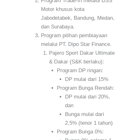
Program Trade-In melalui DSS
Motor khusus kota
Jabodetabek, Bandung, Medan,
dan Surabaya.
Program pilihan pembiayaan
melalui PT. Dipo Star Finance.
Pajero Sport Dakar Ultimate
& Dakar (S&K berlaku):
Program DP ringan:
DP mulai dari 15%
Program Bunga Rendah:
DP mulai dari 20%,
dan
Bunga mulai dari
2.5% (tenor 1 tahun)
Program Bunga 0%: