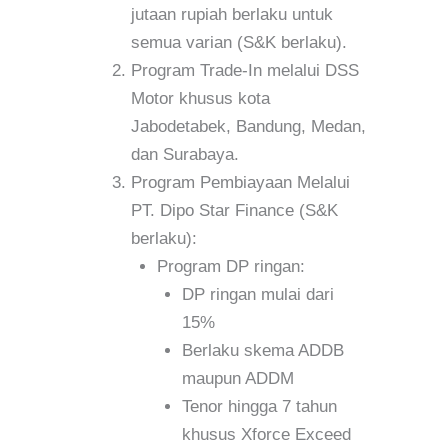
jutaan rupiah berlaku untuk
semua varian (S&K berlaku).
Program Trade-In melalui DSS
Motor khusus kota
Jabodetabek, Bandung, Medan,
dan Surabaya.
Program Pembiayaan Melalui
PT. Dipo Star Finance (S&K
berlaku):
Program DP ringan:
DP ringan mulai dari
15%
Berlaku skema ADDB
maupun ADDM
Tenor hingga 7 tahun
khusus Xforce Exceed