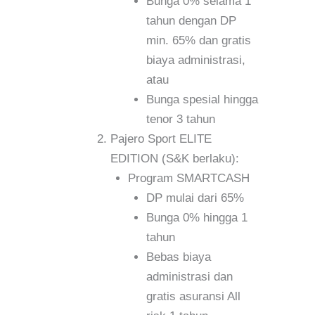
Bunga 0% selama 1
tahun dengan DP
min. 65% dan gratis
biaya administrasi,
atau
Bunga spesial hingga
tenor 3 tahun
Pajero Sport ELITE
EDITION (S&K berlaku):
Program SMARTCASH
DP mulai dari 65%
Bunga 0% hingga 1
tahun
Bebas biaya
administrasi dan
gratis asuransi All