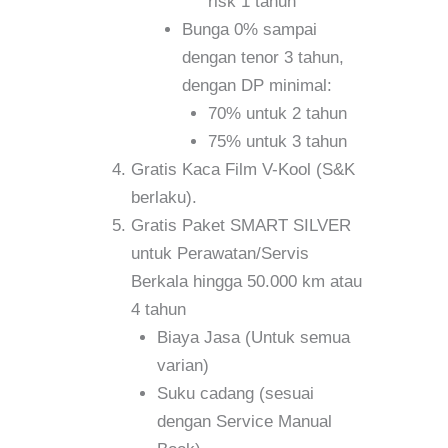
risk 1 tahun
Bunga 0% sampai
dengan tenor 3 tahun,
dengan DP minimal:
70% untuk 2 tahun
75% untuk 3 tahun
Gratis Kaca Film V-Kool (S&K
berlaku).
Gratis Paket SMART SILVER
untuk Perawatan/Servis
Berkala hingga 50.000 km atau
4 tahun
Biaya Jasa (Untuk semua
varian)
Suku cadang (sesuai
dengan Service Manual