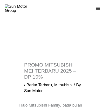
Skip
to
content
PROMO MITSUBISHI
MEI TERBARU 2025 –
DP 10%
/
Berita Terbaru
,
Mitsubishi
/ By
Sun Motor
Halo Mitsubishi Family, pada bulan