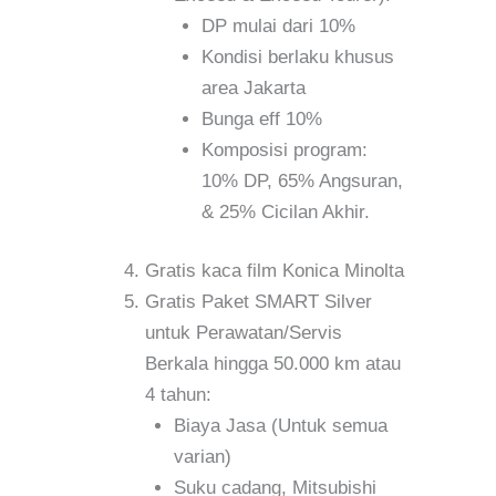
DP mulai dari 10%
Kondisi berlaku khusus
area Jakarta
Bunga eff 10%
Komposisi program:
10% DP, 65% Angsuran,
& 25% Cicilan Akhir.
Gratis kaca film Konica Minolta
Gratis Paket SMART Silver
untuk Perawatan/Servis
Berkala hingga 50.000 km atau
4 tahun:
Biaya Jasa (Untuk semua
varian)
Suku cadang, Mitsubishi