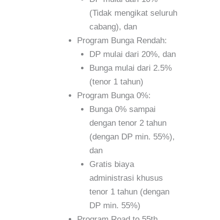
(Tidak mengikat seluruh
cabang), dan
Program Bunga Rendah:
DP mulai dari 20%, dan
Bunga mulai dari 2.5%
(tenor 1 tahun)
Program Bunga 0%:
Bunga 0% sampai
dengan tenor 2 tahun
(dengan DP min. 55%),
dan
Gratis biaya
administrasi khusus
tenor 1 tahun (dengan
DP min. 55%)
Program Road to 55th