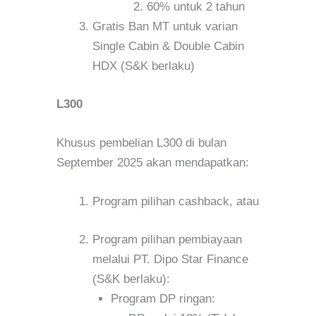
60% untuk 2 tahun
Gratis Ban MT untuk varian
Single Cabin & Double Cabin
HDX (S&K berlaku)
L300
Khusus pembelian L300 di bulan
September 2025 akan mendapatkan:
Program pilihan cashback, atau
Program pilihan pembiayaan
melalui PT. Dipo Star Finance
(S&K berlaku):
Program DP ringan: