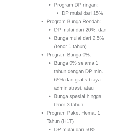
Program DP ringan:
DP mulai dari 15%
Program Bunga Rendah:
DP mulai dari 20%, dan
Bunga mulai dari 2.5%
(tenor 1 tahun)
Program Bunga 0%:
Bunga 0% selama 1
tahun dengan DP min.
65% dan gratis biaya
administrasi, atau
Bunga spesial hingga
tenor 3 tahun
Program Paket Hemat 1
Tahun (H1T)
DP mulai dari 50%