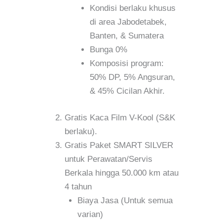
Kondisi berlaku khusus
di area Jabodetabek,
Banten, & Sumatera
Bunga 0%
Komposisi program:
50% DP, 5% Angsuran,
& 45% Cicilan Akhir.
Gratis Kaca Film V-Kool (S&K
berlaku).
Gratis Paket SMART SILVER
untuk Perawatan/Servis
Berkala hingga 50.000 km atau
4 tahun
Biaya Jasa (Untuk semua
varian)