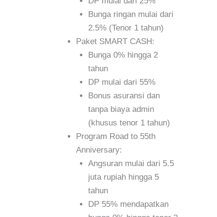
DP mulai dari 25%
Bunga ringan mulai dari
2.5% (Tenor 1 tahun)
Paket SMART CASH:
Bunga 0% hingga 2
tahun
DP mulai dari 55%
Bonus asuransi dan
tanpa biaya admin
(khusus tenor 1 tahun)
Program Road to 55th
Anniversary:
Angsuran mulai dari 5.5
juta rupiah hingga 5
tahun
DP 55% mendapatkan