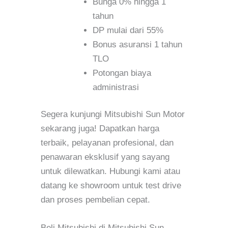
Bunga 0% hingga 1
tahun
DP mulai dari 55%
Bonus asuransi 1 tahun
TLO
Potongan biaya
administrasi
Segera kunjungi Mitsubishi Sun Motor
sekarang juga! Dapatkan harga
terbaik, pelayanan profesional, dan
penawaran eksklusif yang sayang
untuk dilewatkan. Hubungi kami atau
datang ke showroom untuk test drive
dan proses pembelian cepat.
Beli Mitsubishi di Mitsubishi Sun