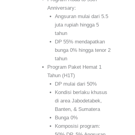
Anniversary:
Angsuran mulai dari 5.5
juta rupiah hingga 5
tahun
DP 55% mendapatkan
bunga 0% hingga tenor 2
tahun
Program Paket Hemat 1
Tahun (H1T)
DP mulai dari 50%
Kondisi berlaku khusus
di area Jabodetabek,
Banten, & Sumatera
Bunga 0%
Komposisi program:
50% DP, 5% Angsuran,