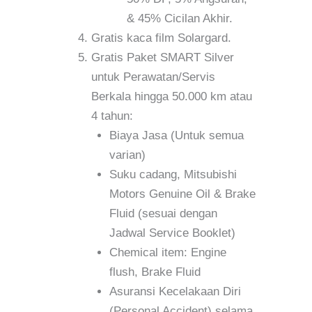
& 45% Cicilan Akhir.
Gratis kaca film Solargard.
Gratis Paket SMART Silver
untuk Perawatan/Servis
Berkala hingga 50.000 km atau
4 tahun:
Biaya Jasa (Untuk semua
varian)
Suku cadang, Mitsubishi
Motors Genuine Oil & Brake
Fluid (sesuai dengan
Jadwal Service Booklet)
Chemical item: Engine
flush, Brake Fluid
Asuransi Kecelakaan Diri
(Personal Accident) selama