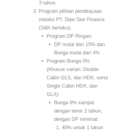
3 tahun.
Program pilihan pembiayaan
melalui PT. Dipo Star Finance
(S&K berlaku):
Program DP Ringan:
DP mulai dari 15% dan
Bunga mulai dari 4%
Program Bunga 0%
(Khusus varian: Double
Cabin GLS, dan HDX, serta
Single Cabin HDX, dan
GLX):
Bunga 0% sampai
dengan tenor 2 tahun,
dengan DP minimal:
40% untuk 1 tahun