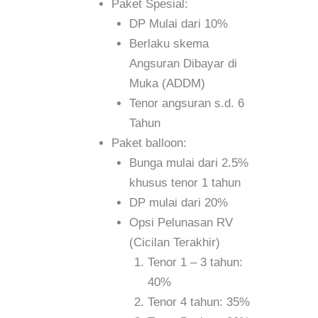
Paket Spesial:
DP Mulai dari 10%
Berlaku skema
Angsuran Dibayar di
Muka (ADDM)
Tenor angsuran s.d. 6
Tahun
Paket balloon:
Bunga mulai dari 2.5%
khusus tenor 1 tahun
DP mulai dari 20%
Opsi Pelunasan RV
(Cicilan Terakhir)
Tenor 1 – 3 tahun:
40%
Tenor 4 tahun: 35%