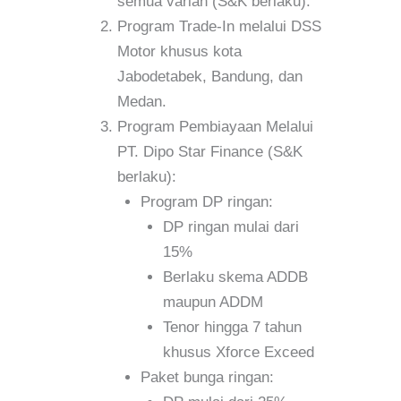
semua varian (S&K berlaku).
Program Trade-In melalui DSS
Motor khusus kota
Jabodetabek, Bandung, dan
Medan.
Program Pembiayaan Melalui
PT. Dipo Star Finance (S&K
berlaku):
Program DP ringan:
DP ringan mulai dari
15%
Berlaku skema ADDB
maupun ADDM
Tenor hingga 7 tahun
khusus Xforce Exceed
Paket bunga ringan: