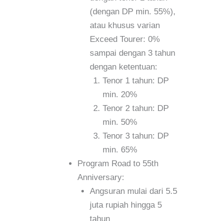
(dengan DP min. 55%),
atau khusus varian
Exceed Tourer: 0%
sampai dengan 3 tahun
dengan ketentuan:
Tenor 1 tahun: DP
min. 20%
Tenor 2 tahun: DP
min. 50%
Tenor 3 tahun: DP
min. 65%
Program Road to 55th
Anniversary:
Angsuran mulai dari 5.5
juta rupiah hingga 5
tahun