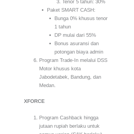
Tenor 5 tahun: 30%
Paket SMART CASH:
Bunga 0% khusus tenor
1 tahun
DP mulai dari 55%
Bonus asuransi dan
potongan biaya admin
Program Trade-In melalui DSS
Motor khusus kota
Jabodetabek, Bandung, dan
Medan.
XFORCE
Program Cashback hingga
jutaan rupiah berlaku untuk