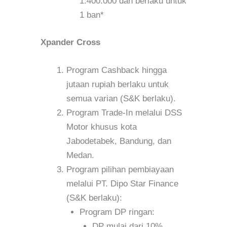
1.400.000 dan berlaku untuk
1 ban*
Xpander Cross
Program Cashback hingga
jutaan rupiah berlaku untuk
semua varian (S&K berlaku).
Program Trade-In melalui DSS
Motor khusus kota
Jabodetabek, Bandung, dan
Medan.
Program pilihan pembiayaan
melalui PT. Dipo Star Finance
(S&K berlaku):
Program DP ringan:
DP mulai dari 10%