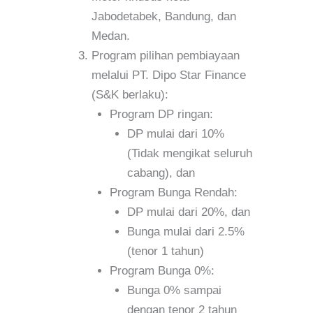
Jabodetabek, Bandung, dan
Medan.
Program pilihan pembiayaan
melalui PT. Dipo Star Finance
(S&K berlaku):
Program DP ringan:
DP mulai dari 10%
(Tidak mengikat seluruh
cabang), dan
Program Bunga Rendah:
DP mulai dari 20%, dan
Bunga mulai dari 2.5%
(tenor 1 tahun)
Program Bunga 0%:
Bunga 0% sampai
dengan tenor 2 tahun