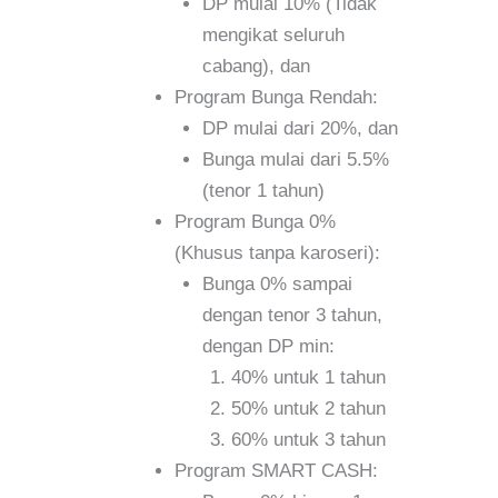
DP mulai 10% (Tidak
mengikat seluruh
cabang), dan
Program Bunga Rendah:
DP mulai dari 20%, dan
Bunga mulai dari 5.5%
(tenor 1 tahun)
Program Bunga 0%
(Khusus tanpa karoseri):
Bunga 0% sampai
dengan tenor 3 tahun,
dengan DP min:
40% untuk 1 tahun
50% untuk 2 tahun
60% untuk 3 tahun
Program SMART CASH: