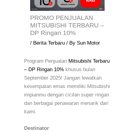
PROMO PENJUALAN
MITSUBISHI TERBARU –
DP Ringan 10%
/
Berita Terbaru
/ By
Sun Motor
Program Penjualan
Mitsubishi Terbaru
– DP Ringan 10%
khusus bulan
September 2025! Jangan lewatkan
kesempatan emas memiliki Mitsubishi
impianmu dengan cicilan super ringan
dan berbagai penawaran menarik dari
kami.
Destinator