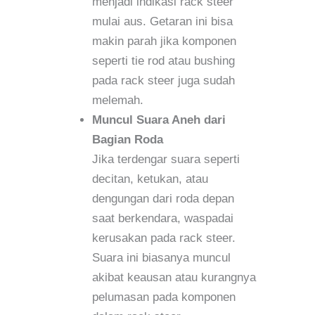
menjadi indikasi rack steer
mulai aus. Getaran ini bisa
makin parah jika komponen
seperti tie rod atau bushing
pada rack steer juga sudah
melemah.
Muncul Suara Aneh dari
Bagian Roda
Jika terdengar suara seperti
decitan, ketukan, atau
dengungan dari roda depan
saat berkendara, waspadai
kerusakan pada rack steer.
Suara ini biasanya muncul
akibat keausan atau kurangnya
pelumasan pada komponen