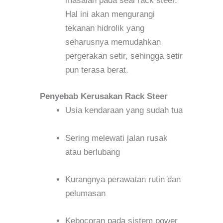
masalah pada seal rack steer.
Hal ini akan mengurangi
tekanan hidrolik yang
seharusnya memudahkan
pergerakan setir, sehingga setir
pun terasa berat.
Penyebab Kerusakan Rack Steer
Usia kendaraan yang sudah tua
Sering melewati jalan rusak
atau berlubang
Kurangnya perawatan rutin dan
pelumasan
Kebocoran pada sistem power