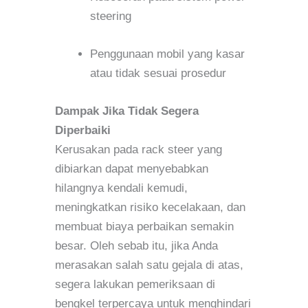
steering
Penggunaan mobil yang kasar
atau tidak sesuai prosedur
Dampak Jika Tidak Segera
Diperbaiki
Kerusakan pada rack steer yang
dibiarkan dapat menyebabkan
hilangnya kendali kemudi,
meningkatkan risiko kecelakaan, dan
membuat biaya perbaikan semakin
besar. Oleh sebab itu, jika Anda
merasakan salah satu gejala di atas,
segera lakukan pemeriksaan di
bengkel terpercaya untuk menghindari