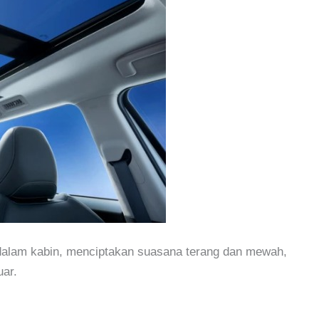
dalam kabin, menciptakan suasana terang dan mewah,
uar.