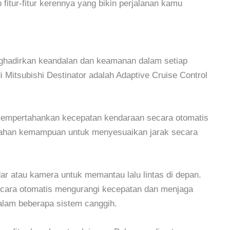
p fitur-fitur kerennya yang bikin perjalanan kamu
ghadirkan keandalan dan keamanan dalam setiap
i Mitsubishi Destinator adalah Adaptive Cruise Control
 mempertahankan kecepatan kendaraan secara otomatis
mbahan kemampuan untuk menyesuaikan jarak secara
ar atau kamera untuk memantau lalu lintas di depan.
cara otomatis mengurangi kecepatan dan menjaga
alam beberapa sistem canggih.