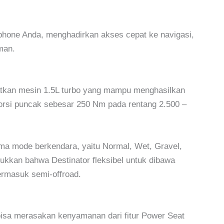
phone Anda, menghadirkan akses cepat ke navigasi,
man.
atkan mesin 1.5L turbo yang mampu menghasilkan
rsi puncak sebesar 250 Nm pada rentang 2.500 –
lima mode berkendara, yaitu Normal, Wet, Gravel,
kkan bahwa Destinator fleksibel untuk dibawa
ermasuk semi-offroad.
bisa merasakan kenyamanan dari fitur Power Seat