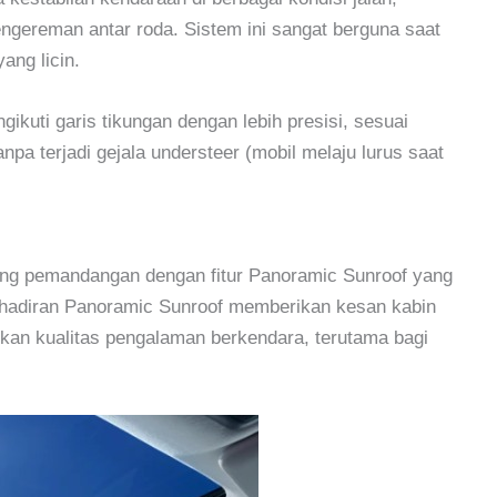
ngereman antar roda. Sistem ini sangat berguna saat
ang licin.
kuti garis tikungan dengan lebih presisi, sesuai
pa terjadi gejala understeer (mobil melaju lurus saat
ng pemandangan dengan fitur Panoramic Sunroof yang
 Kehadiran Panoramic Sunroof memberikan kesan kabin
tkan kualitas pengalaman berkendara, terutama bagi