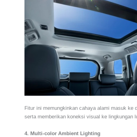
Fitur ini memungkinkan cahaya alami masuk ke 
serta memberikan koneksi visual ke lingkungan l
4. Multi-color Ambient Lighting