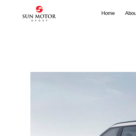
Skip
to
Home
Abou
content