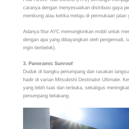
caranya dengan menyesuaikan distribusi gaya pe
menikung atau ketika melaju di permukaan jalan y
Adanya fitur AYC memungkinkan mobil untuk mengi
dengan apa yang dibayangkan oleh pengemudi, tan
ingin berbelok).
3. Panoramic Sunroof
Duduk di bangku penumpang dan rasakan langsu
hadir di varian Mitsubishi Destinator Ultimate.
yang lebih luas dan terbuka, sekaligus meningka
penumpang belakang.