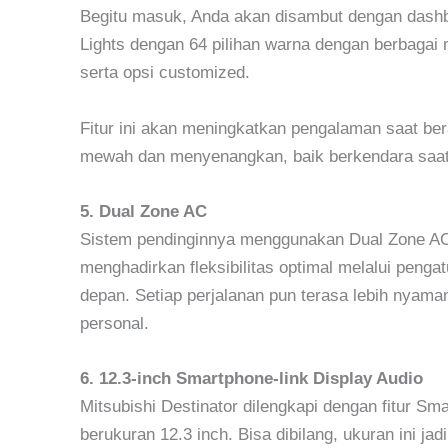
Begitu masuk, Anda akan disambut dengan dashb
Lights dengan 64 pilihan warna dengan berbagai mo
serta opsi customized.
Fitur ini akan meningkatkan pengalaman saat ber
mewah dan menyenangkan, baik berkendara saat 
5. Dual Zone AC
Sistem pendinginnya menggunakan Dual Zone AC 
menghadirkan fleksibilitas optimal melalui peng
depan. Setiap perjalanan pun terasa lebih nya
personal.
6. 12.3-inch Smartphone-link Display Audio
Mitsubishi Destinator dilengkapi dengan fitur Sm
berukuran 12.3 inch. Bisa dibilang, ukuran ini ja