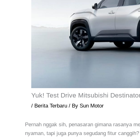
Yuk! Test Drive Mitsubishi Destinato
/
Berita Terbaru
/ By
Sun Motor
Pernah nggak sih, penasaran gimana rasanya me
nyaman, tapi juga punya segudang fitur canggih?