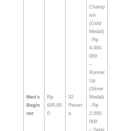
Champ
ion
(Gold
Medal)
: Rp
4.000.
000
–
Runner
Up
(Silver
Men’s
Rp
32
Medal)
Begin
600.00
Pesert
: Rp
ner
0
a
2.000.
000
– Semi