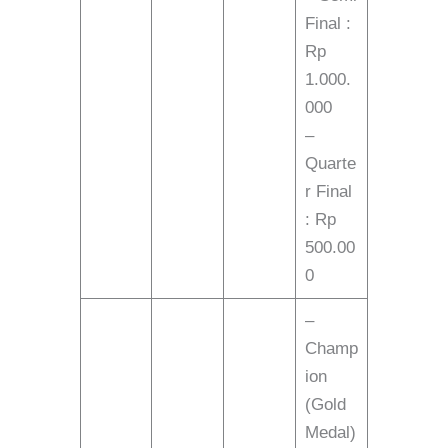
Final :
Rp
1.000.
000
–
Quarte
r Final
: Rp
500.00
0
–
Champ
ion
(Gold
Medal)