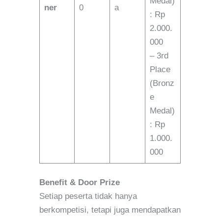
Medal)
ner
0
a
: Rp
2.000.
000
– 3rd
Place
(Bronz
e
Medal)
: Rp
1.000.
000
Benefit & Door Prize
Setiap peserta tidak hanya
berkompetisi, tetapi juga mendapatkan