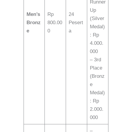
Runner
Up
Men’s
Rp
24
(Silver
Bronz
800.00
Pesert
Medal)
e
0
a
: Rp
4.000.
000
– 3rd
Place
(Bronz
e
Medal)
: Rp
2.000.
000
–