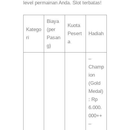
level permainan Anda. Slot terbatas!
Biaya
Kuota
Katego
(per
Pesert
Hadiah
ri
Pasan
a
g)
–
Champ
ion
(Gold
Medal)
: Rp
6.000.
000++
–