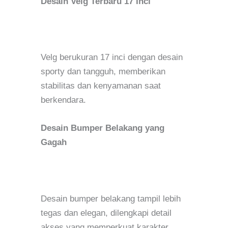
Desain Velg Terbaru 17 Inci
Velg berukuran 17 inci dengan desain
sporty dan tangguh, memberikan
stabilitas dan kenyamanan saat
berkendara.
Desain Bumper Belakang yang
Gagah
Desain bumper belakang tampil lebih
tegas dan elegan, dilengkapi detail
akses yang memperkuat karakter