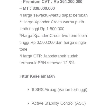
–
Premium CVT : Rp 364.200.000
–
MT : 338.000.000
*Harga sewaktu-waktu dapat berubah
* Harga Xpander Cross warna putih
lebih tinggi Rp 1.500.000
*Harga Xpander Cross two tone lebih
tinggi Rp 3.500.000 dari harga single
tone
*Harga OTR Jabodetabek sudah
termasuk BBN sebesar 12,5%
Fitur Keselamatan
6 SRS Airbag (varian tertinggi)
Active Stability Control (ASC)