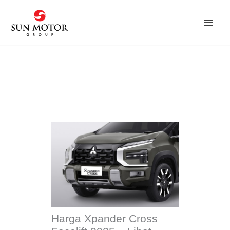
Skip
to
content
Harga Xpander Cross