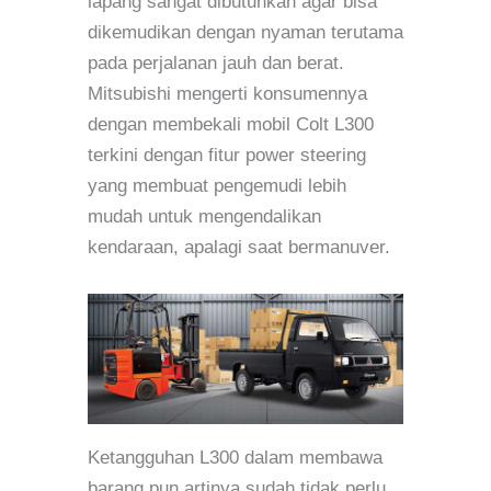
lapang sangat dibutuhkan agar bisa
dikemudikan dengan nyaman terutama
pada perjalanan jauh dan berat.
Mitsubishi mengerti konsumennya
dengan membekali mobil Colt L300
terkini dengan fitur power steering
yang membuat pengemudi lebih
mudah untuk mengendalikan
kendaraan, apalagi saat bermanuver.
Ketangguhan L300 dalam membawa
barang pun artinya sudah tidak perlu