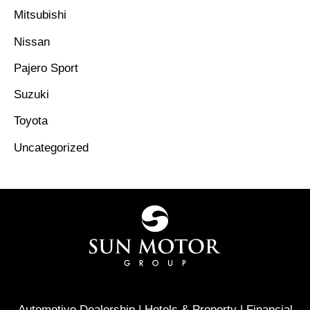
Mitsubishi
Nissan
Pajero Sport
Suzuki
Toyota
Uncategorized
Automotive Dealership | Hotels & Property | Financial