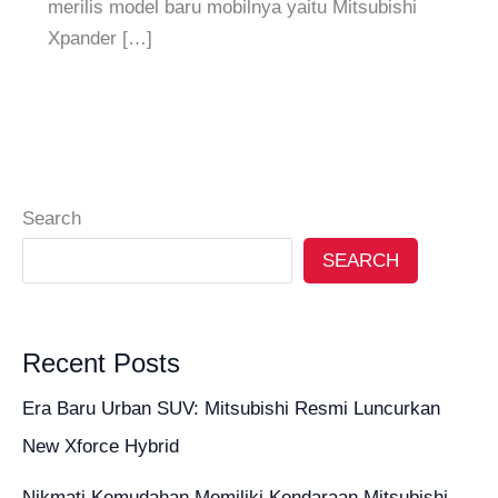
merilis model baru mobilnya yaitu Mitsubishi
Xpander […]
Search
SEARCH
Recent Posts
Era Baru Urban SUV: Mitsubishi Resmi Luncurkan
New Xforce Hybrid
Nikmati Kemudahan Memiliki Kendaraan Mitsubishi