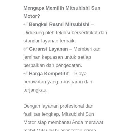
Mengapa Memilih Mitsubishi Sun
Motor?
✅
Bengkel Resmi Mitsubishi
–
Didukung oleh teknisi bersertifikat dan
standar layanan terbaik.
✅
Garansi Layanan
– Memberikan
jaminan kepuasan untuk setiap
perbaikan dan pengecatan.
✅
Harga Kompetitif
– Biaya
perawatan yang transparan dan
terjangkau.
Dengan layanan profesional dan
fasilitas lengkap, Mitsubishi Sun
Motor siap membantu Anda merawat
mobil Mitsubishi agar tetap prima.