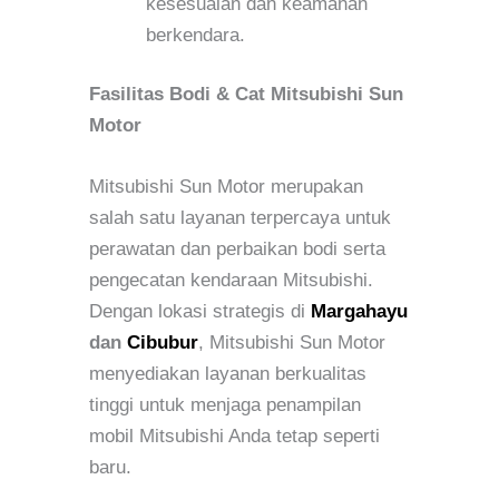
kesesuaian dan keamanan
berkendara.
Fasilitas Bodi & Cat Mitsubishi Sun
Motor
Mitsubishi Sun Motor merupakan
salah satu layanan terpercaya untuk
perawatan dan perbaikan bodi serta
pengecatan kendaraan Mitsubishi.
Dengan lokasi strategis di
Margahayu
dan
Cibubur
, Mitsubishi Sun Motor
menyediakan layanan berkualitas
tinggi untuk menjaga penampilan
mobil Mitsubishi Anda tetap seperti
baru.