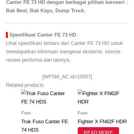
Canter FE 73 HD dengan berbagai pilihan karoseri :
Bak Besi, Bak Kayu, Dump Truck.
▌
Spesifikasi Canter FE 73 HD
Lihat spesifikasi terbaru dari Canter FE 73 HD untuk
mendapatkan informasi mengenai eksterior, interior,
review performa dan lainnya.
[WPSM_AC id=10557]
Related products
Fuso
Fuso
Truk Fuso Canter FE
Fighter X FN62F HDR
74 HDS
READ MORE