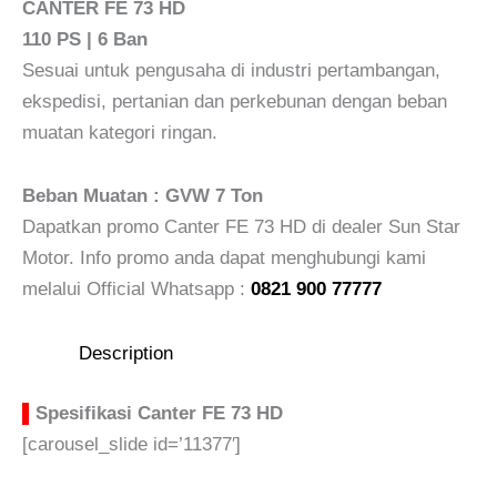
CANTER FE 73 HD
110 PS | 6 Ban
Sesuai untuk pengusaha di industri pertambangan,
ekspedisi, pertanian dan perkebunan dengan beban
muatan kategori ringan.
Beban Muatan : GVW 7 Ton
Dapatkan promo Canter FE 73 HD di dealer Sun Star
Motor. Info promo anda dapat menghubungi kami
melalui Official Whatsapp :
0821 900 77777
Description
▌
Spesifikasi Canter FE 73 HD
[carousel_slide id=’11377′]