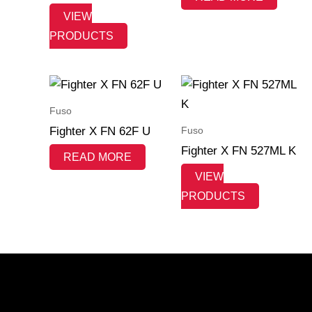
VIEW
PRODUCTS
Fuso
Fuso
Fighter X FN 62F U
Fighter X FN 527ML K
READ MORE
VIEW
PRODUCTS