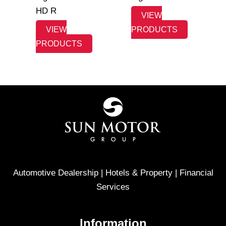
HD R
VIEW
VIEW
PRODUCTS
PRODUCTS
Automotive Dealership | Hotels & Property | Financial
Services
Information