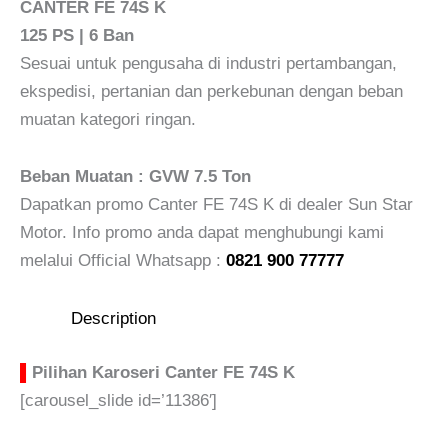
CANTER FE 74S K
125 PS | 6 Ban
Sesuai untuk pengusaha di industri pertambangan,
ekspedisi, pertanian dan perkebunan dengan beban
muatan kategori ringan.
Beban Muatan : GVW 7.5 Ton
Dapatkan promo Canter FE 74S K di dealer Sun Star
Motor. Info promo anda dapat menghubungi kami
melalui Official Whatsapp :
0821 900 77777
Description
▌
Pilihan Karoseri Canter FE 74S K
[carousel_slide id=’11386′]