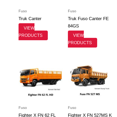
Fuso
Fuso
Truk Canter
Truk Fuso Canter FE
84GS
VIEW
PRODUCTS
VIEW
PRODUCTS
Fuso
Fuso
Fighter X FN 62 FL
Fighter X FN 527MS K