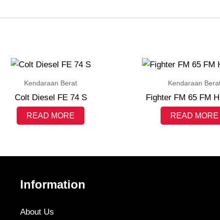
Kendaraan Berat
Kendaraan Bera
Colt Diesel FE 74 S
Fighter FM 65 FM H
READ MORE
READ MORE
Information
About Us