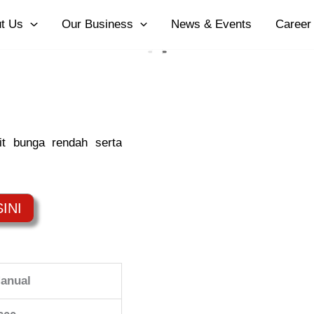
t Us
Our Business
News & Events
Career
it bunga rendah serta
anual