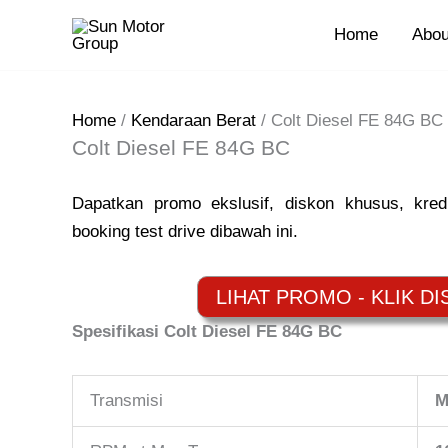
Skip
Home
Abou
to
content
Home
/
Kendaraan Berat
/ Colt Diesel FE 84G BC
Colt Diesel FE 84G BC
Dapatkan promo ekslusif, diskon khusus, kred
booking test drive dibawah ini.
Spesifikasi Colt Diesel FE 84G BC
Transmisi
M