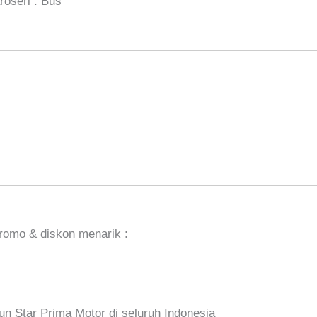
roseri : Bus
romo & diskon menarik :
n Star Prima Motor di seluruh Indonesia