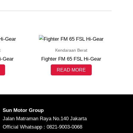
t
Kendaraan Berat
i-Gear
Fighter FM 65 FSL Hi-Gear
READ MORE
Sun Motor Group
Jalan Matraman Raya No.140 Jakarta
Official Whatsapp : 0821-9003-0068