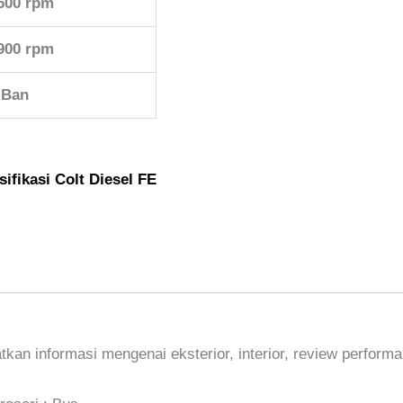
600 rpm
900 rpm
 Ban
sifikasi Colt Diesel FE
tkan informasi mengenai eksterior, interior, review performa