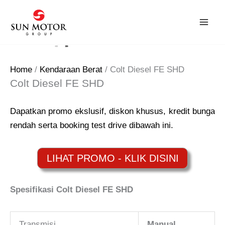
Skip
to
content
Home
/
Kendaraan Berat
/ Colt Diesel FE SHD
Colt Diesel FE SHD
Dapatkan promo ekslusif, diskon khusus, kredit bunga
rendah serta booking test drive dibawah ini.
Spesifikasi Colt Diesel FE SHD
Transmisi
Manual