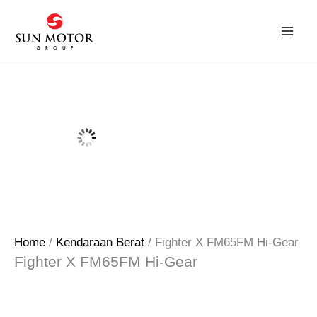
Skip
to
content
Home
/
Kendaraan Berat
/ Fighter X FM65FM Hi-Gear
Fighter X FM65FM Hi-Gear