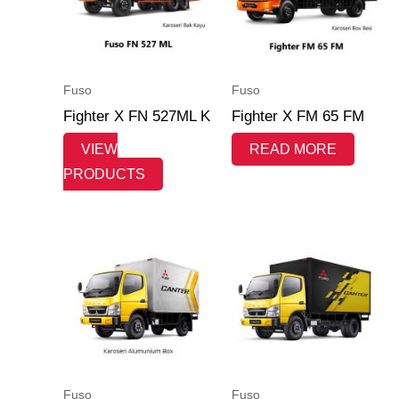
Fuso
Fuso
Fighter X FN 527ML K
Fighter X FM 65 FM
VIEW
READ MORE
PRODUCTS
Fuso
Fuso