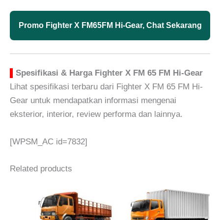
Promo Fighter X FM65FM Hi-Gear, Chat Sekarang
▌
Spesifikasi & Harga Fighter X FM 65 FM Hi-Gear
Lihat spesifikasi terbaru dari Fighter X FM 65 FM Hi-
Gear untuk mendapatkan informasi mengenai
eksterior, interior, review performa dan lainnya.
[WPSM_AC id=7832]
Related products