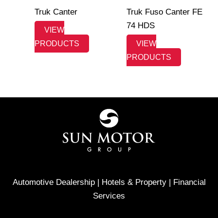
Truk Canter
Truk Fuso Canter FE
74 HDS
VIEW
PRODUCTS
VIEW
PRODUCTS
Automotive Dealership | Hotels & Property | Financial
Services