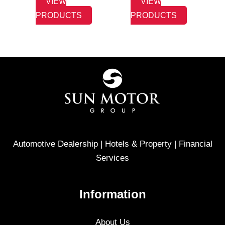
VIEW
VIEW
PRODUCTS
PRODUCTS
Automotive Dealership | Hotels & Property | Financial
Services
Information
About Us