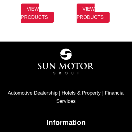
VIEW
VIEW
PRODUCTS
PRODUCTS
Automotive Dealership | Hotels & Property | Financial
Services
Information