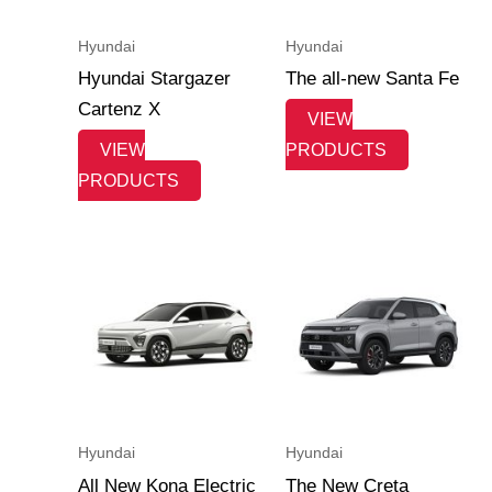
Hyundai
Hyundai
Hyundai Stargazer
The all-new Santa Fe
Cartenz X
VIEW
VIEW
PRODUCTS
PRODUCTS
Hyundai
Hyundai
All New Kona Electric
The New Creta