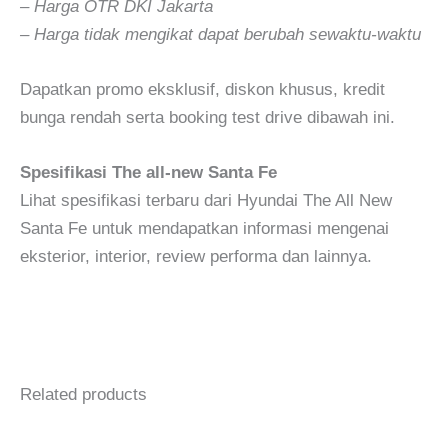
– Harga OTR DKI Jakarta
– Harga tidak mengikat dapat berubah sewaktu-waktu
Dapatkan promo eksklusif, diskon khusus, kredit
bunga rendah serta booking test drive dibawah ini.
Spesifikasi The all-new Santa Fe
Lihat spesifikasi terbaru dari Hyundai The All New
Santa Fe untuk mendapatkan informasi mengenai
eksterior, interior, review performa dan lainnya.
Harga Xpander 2024
All New Triton
Related products