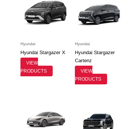
Hyundai
Hyundai
Hyundai Stargazer X
Hyundai Stargazer
Cartenz
VIEW
PRODUCTS
VIEW
PRODUCTS