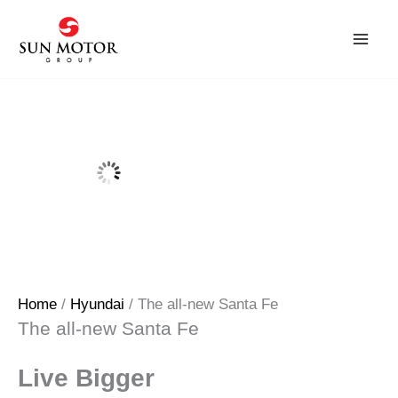
Skip
to
content
Home
/
Hyundai
/ The all-new Santa Fe
The all-new Santa Fe
Live Bigger