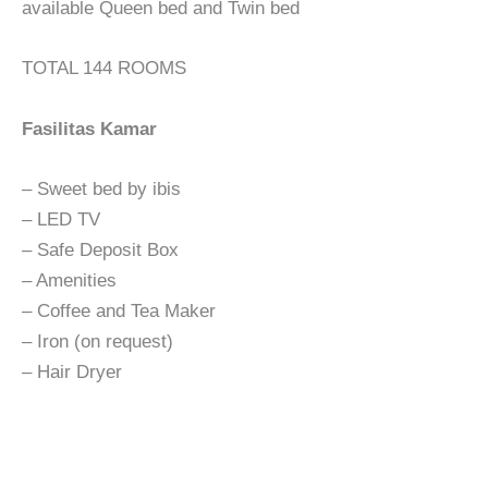
available Queen bed and Twin bed
TOTAL 144 ROOMS
Fasilitas Kamar
– Sweet bed by ibis
– LED TV
– Safe Deposit Box
– Amenities
– Coffee and Tea Maker
– Iron (on request)
– Hair Dryer