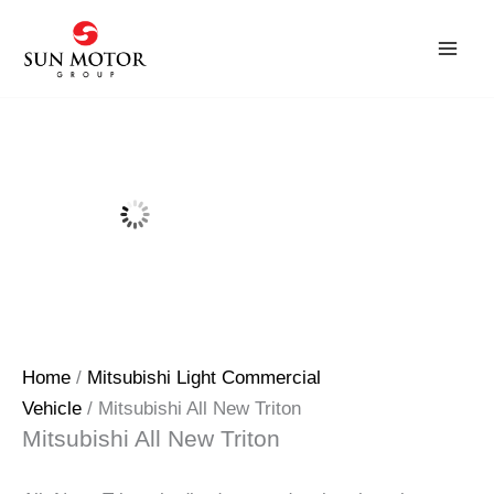
Skip
to
content
Home
/
Mitsubishi Light Commercial
Vehicle
/ Mitsubishi All New Triton
Mitsubishi All New Triton