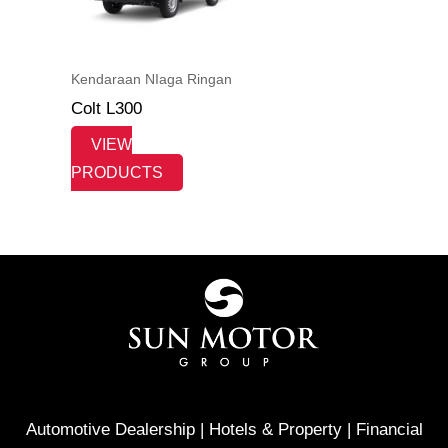
Kendaraan NIaga Ringan
Colt L300
VIEW
PRODUCTS
Automotive Dealership | Hotels & Property | Financial