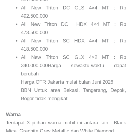
All New Triton DC GLS 4×4 MT : Rp
492.500.000
All New Triton DC HDX 4×4 MT : Rp
473.500.000
All New Triton SC HDX 4×4 MT : Rp
418.500.000
All New Triton SC GLX 4×2 MT : Rp
340.000.000Harga sewaktu-waktu dapat
berubah
Harga OTR Jakarta mulai bulan Juni 2026
BBN Untuk area Bekasi, Tangerang, Depok,
Bogor tidak mengikat
Warna
Terdapat 3 pilihan warna mobil ini antara lain : Black
Mica, Graphite Grey Metallic dan White Diamond.