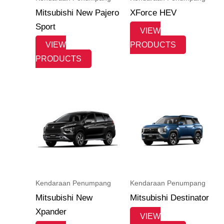
Mitsubishi New Pajero
XForce HEV
Sport
VIEW
VIEW
PRODUCTS
PRODUCTS
Kendaraan Penumpang
Kendaraan Penumpang
Mitsubishi New
Mitsubishi Destinator
Xpander
VIEW