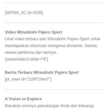
[WPSM_AC id=4236]
Video Mitsubishi Pajero Sport
Lihat video terbaru dari Mitsubishi Pajero Sport untuk
mendapatkan informasi mengenai eksterior, interior,
review performa dan lainnya.
[smartslider3 slider=”8″]
Berita Terbaru Mitsubishi Pajero Sport
[pt_view id=”115ff72em7″]
A Vision to Explore
Rasakan serunya petualangan Anda dan keluarga