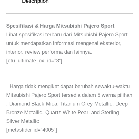
Description
Spesifikasi & Harga Mitsubishi Pajero Sport
Lihat spesifikasi terbaru dari Mitsubishi Pajero Sport
untuk mendapatkan informasi mengenai eksterior,
interior, review performa dan lainnya.
[ctu_ultimate_oxi id=”3″]
Harga tidak mengikat dapat berubah sewaktu-waktu
Mitsubishi Pajero Sport tersedia dalam 5 warna pilihan
: Diamond Black Mica, Titanium Grey Metallic, Deep
Bronze Metallic, Quartz White Pearl and Sterling
Silver Metallic
[metaslider id=”4005″]