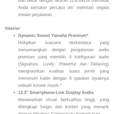
Ban besar dengan ukuran 225/50R18 membuat
Anda semakin percaya diri melintasi segala
medan perjalanan.
Interior
Dynamic Sound Yamaha Premium*
Hidupkan suasana berkendara yang
menyenangkan dengan pengalaman audio
premium yang memiliki 4 konfigurasi audio
(Signature, Lively, Powerful dan Relaxing)
menghasilkan kualitas suara jernih yang
memenuhi kabin dengan 8 speaker layaknya
sebuah konser musik.*
12.3″ Smartphone-Link Display Audio
Menawarkan visual berkualitas tinggi, yang
dilengkapi fungsi dan konten yang menarik
dengan Wireless Connectivity Android Auto.