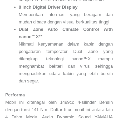
8 inch Digital Driver Display
Memberikan informasi yang beragam dan
mudah dibaca dengan visual berkualitas tinggi
Dual Zone Auto Climate Control with
nanoe™X**
Nikmati kenyamanan dalam kabin dengan
pengaturan temperatur Dual Zone yang
dilengkapi teknologi nanoe™X mampu
menghambat bakteri dan virus sehingga
menghadirkan udara kabin yang lebih bersih
dan segar.
Performa
Mobil ini ditenagai oleh 1499cc 4-silinder Bensin
dengan torsi 141 Nm. Daftar fitur mobil ini antara lain
4 Drive Mode, Audio Dynamic Sound YAMAHA