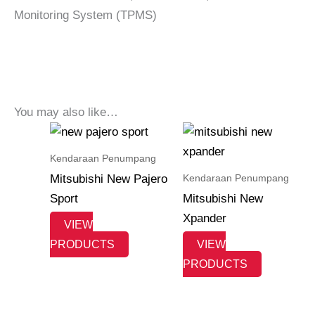
Monitoring System (TPMS)
Harga Mitsubishi XForce
Mitsubishi XForce
You may also like…
Kendaraan Penumpang
Kendaraan Penumpang
Mitsubishi New Pajero
Sport
Mitsubishi New
Xpander
VIEW
PRODUCTS
VIEW
PRODUCTS