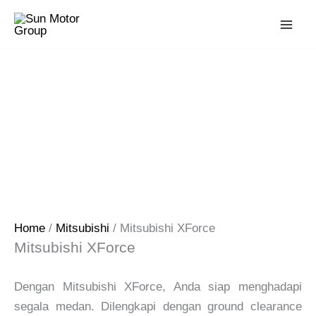
Skip
to
content
Home
/
Mitsubishi
/ Mitsubishi XForce
Mitsubishi XForce
Dengan Mitsubishi XForce, Anda siap menghadapi
segala medan. Dilengkapi dengan ground clearance