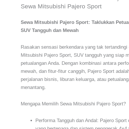
Sewa Mitsubishi Pajero Sport
Sewa Mitsubishi Pajero Sport: Taklukkan Petu
SUV Tangguh dan Mewah
Rasakan sensasi berkendara yang tak tertanding
Mitsubishi Pajero Sport, SUV tangguh yang siap 
petualangan Anda. Dengan kombinasi antara perfo
mewah, dan fitur-fitur canggih, Pajero Sport adalah
perjalanan bisnis, liburan keluarga, atau petualan
menantang.
Mengapa Memilih Sewa Mitsubishi Pajero Sport?
Performa Tangguh dan Andal: Pajero Sport d
yang bertenaga dan sistem penggerak 4×4