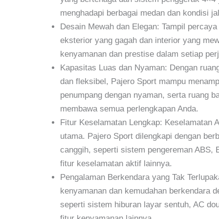
menghadapi berbagai medan dan kondisi ja
Desain Mewah dan Elegan: Tampil percaya 
eksterior yang gagah dan interior yang m
kenyamanan dan prestise dalam setiap perj
Kapasitas Luas dan Nyaman: Dengan ruang
dan fleksibel, Pajero Sport mampu menamp
penumpang dengan nyaman, serta ruang ba
membawa semua perlengkapan Anda.
Fitur Keselamatan Lengkap: Keselamatan An
utama. Pajero Sport dilengkapi dengan berb
canggih, seperti sistem pengereman ABS, EB
fitur keselamatan aktif lainnya.
Pengalaman Berkendara yang Tak Terlupa
kenyamanan dan kemudahan berkendara den
seperti sistem hiburan layar sentuh, AC doub
fitur kenyamanan lainnya.