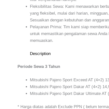
Fleksibilitas Sewa: Kami menawarkan berba
yang fleksibel, mulai dari harian, mingguan
Sesuaikan dengan kebutuhan dan anggaran
Pelayanan Prima: Tim kami siap memberika
untuk memastikan pengalaman sewa Anda b
memuaskan.
Description
Periode Sewa 3 Tahun
Mitsubishi Pajero Sport Exceed AT (4×2) 1
Mitsubishi Pajero Sport Dakar AT (4×2) 14
Mitsubishi Pajero Sport Dakar Ultimate AT 
* Harga diatas adalah Exclude PPN ( belum term