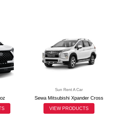
Sun Rent A Car
loz
Sewa Mitsubishi Xpander Cross
TS
VIEW PRODUCTS