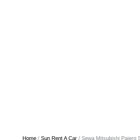
Home
/
Sun Rent A Car
/ Sewa Mitsubishi Pajero 