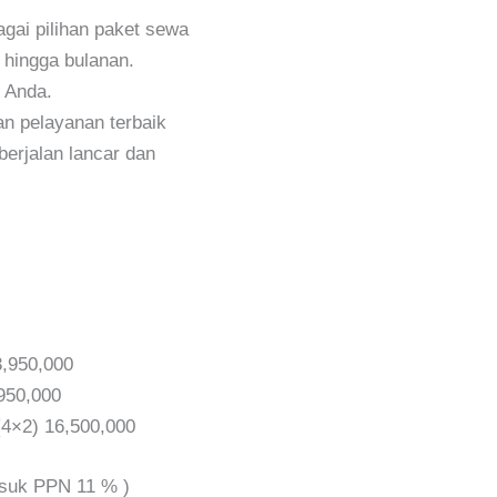
gai pilihan paket sewa
, hingga bulanan.
 Anda.
n pelayanan terbaik
erjalan lancar dan
3,950,000
,950,000
(4×2) 16,500,000
asuk PPN 11 % )