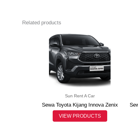
Related products
Sun Rent A Car
Sewa Toyota Kijang Innova Zenix
Sew
VIEW PRODUCTS