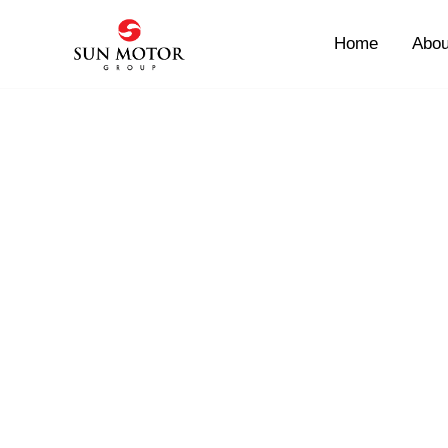
Skip
to
Home
Abou
content