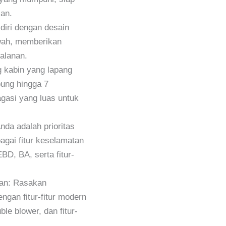
lan.
diri dengan desain
ewah, memberikan
alanan.
 kabin yang lapang
ung hingga 7
gasi yang luas untuk
da adalah prioritas
agai fitur keselamatan
D, BA, serta fitur-
kan: Rasakan
gan fitur-fitur modern
le blower, dan fitur-