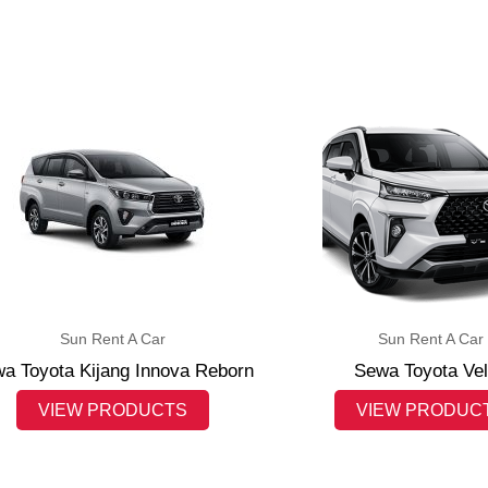
Sun Rent A Car
Sun Rent A Car
a Toyota Kijang Innova Reborn
Sewa Toyota Ve
VIEW PRODUCTS
VIEW PRODUC