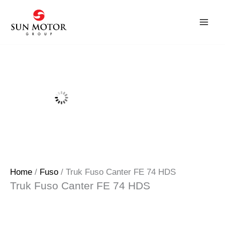
Skip
to
content
Home
/
Fuso
/ Truk Fuso Canter FE 74 HDS
Truk Fuso Canter FE 74 HDS