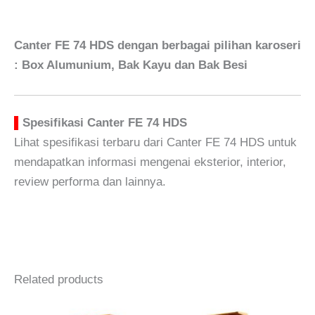
Canter FE 74 HDS dengan berbagai pilihan karoseri
: Box Alumunium, Bak Kayu dan Bak Besi
▌
Spesifikasi Canter FE 74 HDS
Lihat spesifikasi terbaru dari Canter FE 74 HDS untuk
mendapatkan informasi mengenai eksterior, interior,
review performa dan lainnya.
Mitsubishi Xpander Cross
Truk Canter FE 74
Related products