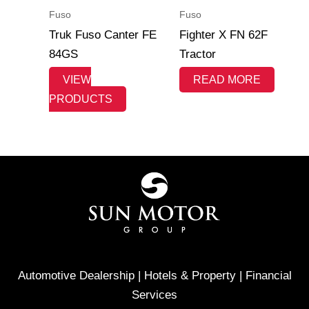
Fuso
Fuso
Truk Fuso Canter FE
Fighter X FN 62F
84GS
Tractor
VIEW
READ MORE
PRODUCTS
Automotive Dealership | Hotels & Property | Financial
Services