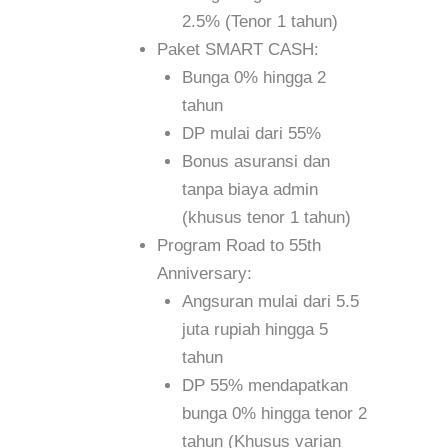
2.5% (Tenor 1 tahun)
Paket SMART CASH:
Bunga 0% hingga 2
tahun
DP mulai dari 55%
Bonus asuransi dan
tanpa biaya admin
(khusus tenor 1 tahun)
Program Road to 55th
Anniversary:
Angsuran mulai dari 5.5
juta rupiah hingga 5
tahun
DP 55% mendapatkan
bunga 0% hingga tenor 2
tahun (Khusus varian