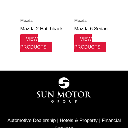
Mazda
Mazda
Mazda 2 Hatchback
Mazda 6 Sedan
VIEW
VIEW
PRODUCTS
PRODUCTS
Automotive Dealership | Hotels & Property | Financial