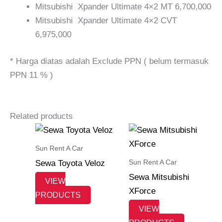
Mitsubishi Xpander Ultimate 4×2 MT 6,700,000
Mitsubishi Xpander Ultimate 4×2 CVT
6,975,000
* Harga diatas adalah Exclude PPN ( belum termasuk
PPN 11 % )
Related products
Sun Rent A Car
Sun Rent A Car
Sewa Toyota Veloz
Sewa Mitsubishi
VIEW
XForce
PRODUCTS
VIEW