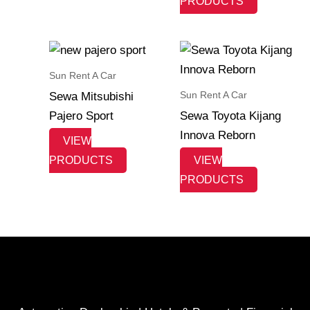
PRODUCTS
Sun Rent A Car
Sun Rent A Car
Sewa Mitsubishi
Pajero Sport
Sewa Toyota Kijang
Innova Reborn
VIEW
PRODUCTS
VIEW
PRODUCTS