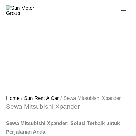
Skip
to
content
Home
/
Sun Rent A Car
/ Sewa Mitsubishi Xpander
Sewa Mitsubishi Xpander
Sewa Mitsubishi Xpander: Solusi Terbaik untuk
Perjalanan Anda