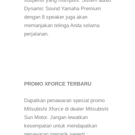
suspensi yang mumpuni. Sistem audio
Dynamic Sound Yamaha Premium
dengan 8 speaker juga akan
memanjakan telinga Anda selama
perjalanan.
PROMO XFORCE TERBARU
Dapatkan penawaran spesial promo
Mitsubishi Xforce di dealer Mitsubishi
Sun Motor. Jangan lewatkan
kesempatan untuk mendapatkan
penawaran menarik seperti :