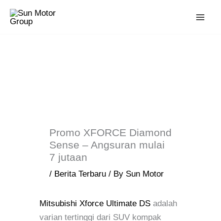
Skip
to
content
Promo XFORCE Diamond
Sense – Angsuran mulai
7 jutaan
/
Berita Terbaru
/ By
Sun Motor
Mitsubishi Xforce Ultimate DS
adalah
varian tertinggi dari SUV kompak