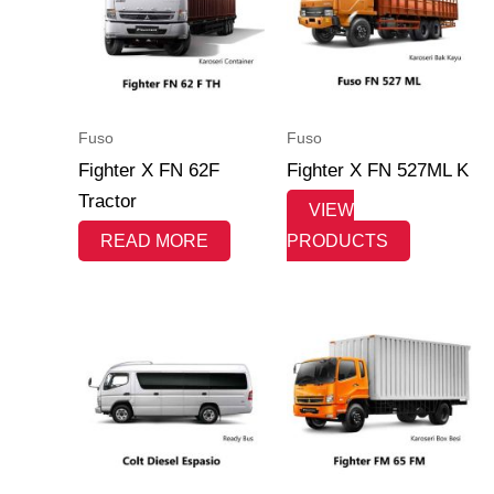
Fuso
Fuso
Fighter X FN 62F
Fighter X FN 527ML K
Tractor
VIEW
READ MORE
PRODUCTS