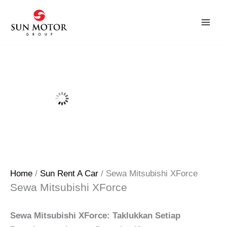
Skip
to
content
Home
/
Sun Rent A Car
/ Sewa Mitsubishi XForce
Sewa Mitsubishi XForce
Sewa Mitsubishi XForce: Taklukkan Setiap