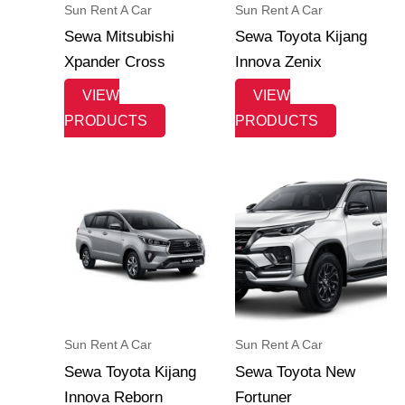
Sun Rent A Car
Sun Rent A Car
Sewa Mitsubishi
Sewa Toyota Kijang
Xpander Cross
Innova Zenix
VIEW
VIEW
PRODUCTS
PRODUCTS
Sun Rent A Car
Sun Rent A Car
Sewa Toyota Kijang
Sewa Toyota New
Innova Reborn
Fortuner