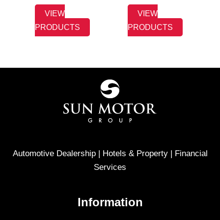
VIEW
VIEW
PRODUCTS
PRODUCTS
Automotive Dealership | Hotels & Property | Financial
Services
Information